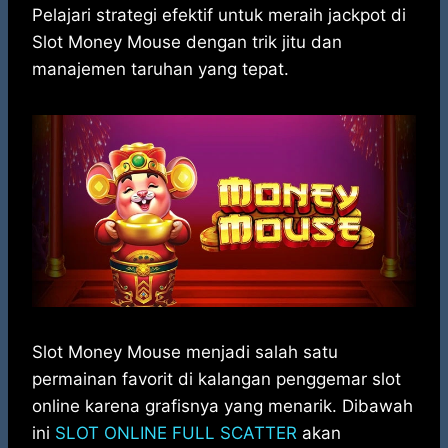
a
c
s
l
y
n
Pelajari strategi efektif untuk meraih jackpot di
t
e
s
e
p
e
Slot Money Mouse dengan trik jitu dan
s
b
e
g
e
manajemen taruhan yang tepat.
A
o
n
r
p
o
g
a
p
k
e
m
r
Slot Money Mouse menjadi salah satu
permainan favorit di kalangan penggemar slot
online karena grafisnya yang menarik. Dibawah
ini
SLOT ONLINE FULL SCATTER
akan