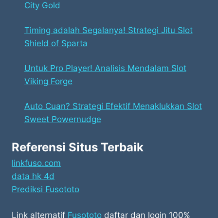
City Gold
Timing adalah Segalanya! Strategi Jitu Slot
Shield of Sparta
Untuk Pro Player! Analisis Mendalam Slot
Viking Forge
Auto Cuan? Strategi Efektif Menaklukkan Slot
Sweet Powernudge
Referensi Situs Terbaik
linkfuso.com
data hk 4d
Prediksi Fusototo
Link alternatif
Fusototo
daftar dan login 100%