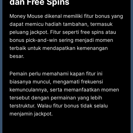
dan Free Spins
Money Mouse dikenal memiliki fitur bonus yang
dapat memicu hadiah tambahan, termasuk
peluang jackpot. Fitur seperti free spins atau
bonus pick-and-win sering menjadi momen
terbaik untuk mendapatkan kemenangan
besar.
Pemain perlu memahami kapan fitur ini
biasanya muncul, mengamati frekuensi
kemunculannya, serta memanfaatkan momen
tersebut dengan permainan yang lebih
terstruktur. Walau fitur bonus tidak selalu
menjamin jackpot.