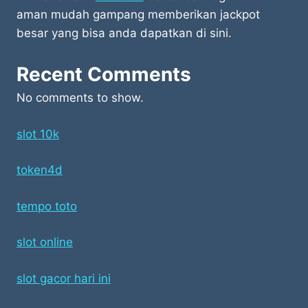
aman mudah gampang memberikan jackpot
besar yang bisa anda dapatkan di sini.
Recent Comments
No comments to show.
slot 10k
token4d
tempo toto
slot online
slot gacor hari ini