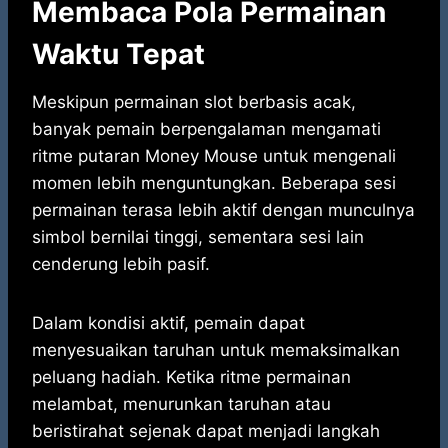
Membaca Pola Permainan
Waktu Tepat
Meskipun permainan slot berbasis acak,
banyak pemain berpengalaman mengamati
ritme putaran Money Mouse untuk mengenali
momen lebih menguntungkan. Beberapa sesi
permainan terasa lebih aktif dengan munculnya
simbol bernilai tinggi, sementara sesi lain
cenderung lebih pasif.
Dalam kondisi aktif, pemain dapat
menyesuaikan taruhan untuk memaksimalkan
peluang hadiah. Ketika ritme permainan
melambat, menurunkan taruhan atau
beristirahat sejenak dapat menjadi langkah