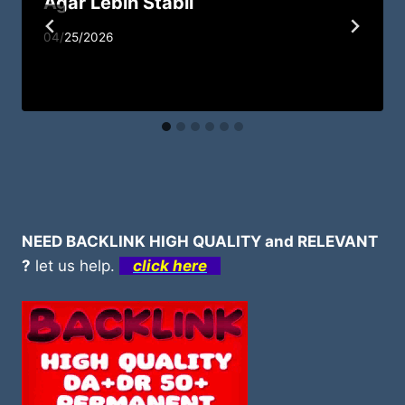
Agar Lebih Stabil
04/25/2026
NEED BACKLINK HIGH QUALITY and RELEVANT
?
let us help.
click here