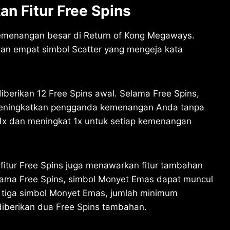
 Fitur Free Spins
 kemenangan besar di Return of Kong Megaways.
kan empat simbol Scatter yang mengeja kata
berikan 12 Free Spins awal. Selama Free Spins,
meningkatkan pengganda kemenangan Anda tanpa
1x dan meningkat 1x untuk setiap kemenangan
itur Free Spins juga menawarkan fitur tambahan
elama Free Spins, simbol Monyet Emas dapat muncul
 tiga simbol Monyet Emas, jumlah minimum
iberikan dua Free Spins tambahan.