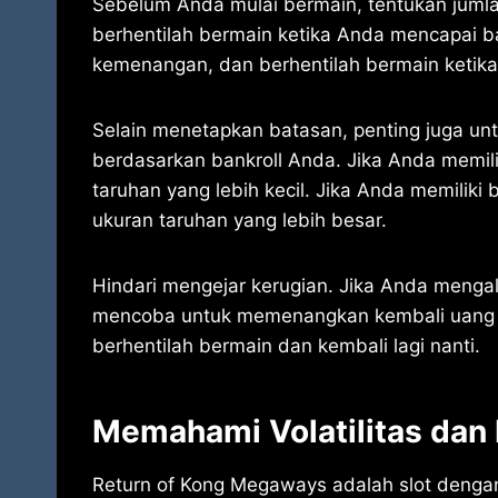
Sebelum Anda mulai bermain, tentukan juml
berhentilah bermain ketika Anda mencapai ba
kemenangan, dan berhentilah bermain ketika
Selain menetapkan batasan, penting juga u
berdasarkan bankroll Anda. Jika Anda memilik
taruhan yang lebih kecil. Jika Anda memiliki
ukuran taruhan yang lebih besar.
Hindari mengejar kerugian. Jika Anda menga
mencoba untuk memenangkan kembali uang A
berhentilah bermain dan kembali lagi nanti.
Memahami Volatilitas dan
Return of Kong Megaways adalah slot dengan 