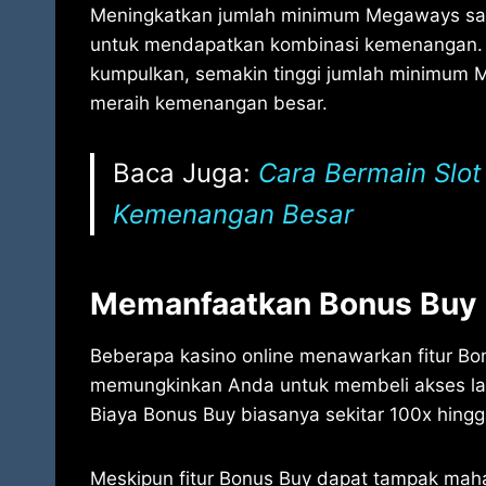
Meningkatkan jumlah minimum Megaways san
untuk mendapatkan kombinasi kemenangan.
kumpulkan, semakin tinggi jumlah minimum 
meraih kemenangan besar.
Baca Juga:
Cara Bermain Slot
Kemenangan Besar
Memanfaatkan Bonus Buy (
Beberapa kasino online menawarkan fitur Bo
memungkinkan Anda untuk membeli akses lang
Biaya Bonus Buy biasanya sekitar 100x hingg
Meskipun fitur Bonus Buy dapat tampak maha