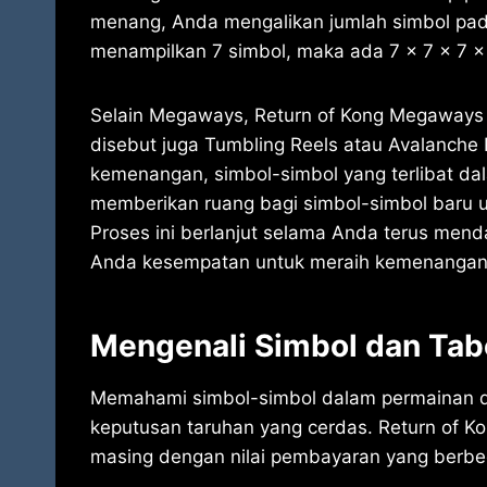
menang, Anda mengalikan jumlah simbol pada 
menampilkan 7 simbol, maka ada 7 x 7 x 7 x
Selain Megaways, Return of Kong Megaways j
disebut juga Tumbling Reels atau Avalanche
kemenangan, simbol-simbol yang terlibat d
memberikan ruang bagi simbol-simbol baru u
Proses ini berlanjut selama Anda terus me
Anda kesempatan untuk meraih kemenangan 
Mengenali Simbol dan Ta
Memahami simbol-simbol dalam permainan d
keputusan taruhan yang cerdas. Return of K
masing dengan nilai pembayaran yang berbe