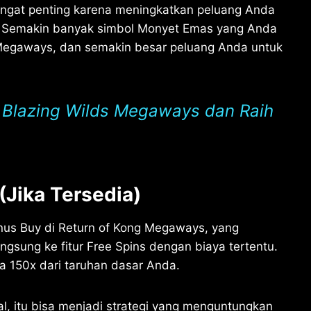
gat penting karena meningkatkan peluang Anda
 Semakin banyak simbol Monyet Emas yang Anda
Megaways, dan semakin besar peluang Anda untuk
 Blazing Wilds Megaways dan Raih
Jika Tersedia)
nus Buy di Return of Kong Megaways, yang
sung ke fitur Free Spins dengan biaya tertentu.
a 150x dari taruhan dasar Anda.
l, itu bisa menjadi strategi yang menguntungkan