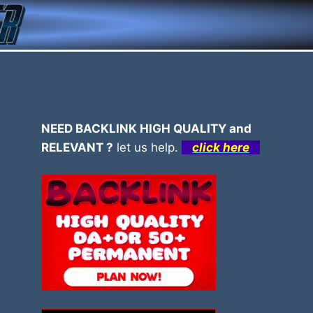
NEED BACKLINK HIGH QUALITY and
RELEVANT ?
let us help.
click here