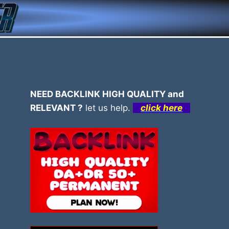
NEED BACKLINK HIGH QUALITY and
RELEVANT ?
let us help.
click here