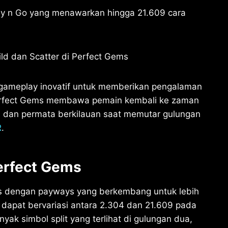
Play n Go yang menawarkan hingga 21.609 cara
 gameplay inovatif untuk memberikan pengalaman
erfect Gems membawa pemain kembali ke zaman
 dan permata berkilauan saat memutar gulungan
R
.
erfect Gems
is dengan payways yang berkembang untuk lebih
dapat bervariasi antara 2.304 dan 21.609 pada
ak simbol split yang terlihat di gulungan dua,