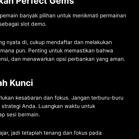
kan Perfect Gems
pemain banyak pilihan untuk menikmati permainan
sebagai slot demo.
 nyata di, cukup mendaftar dan melakukan
Go mana pun. Penting untuk memastikan bahwa
lisensi, dan menawarkan opsi perbankan yang aman.
ah Kunci
lukan kesabaran dan fokus. Jangan terburu-buru
strategi Anda. Luangkan waktu untuk
ap sesi bermain.
jar, jadi tetaplah tenang dan fokus pada