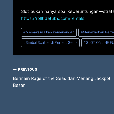
Slot bukan hanya soal keberuntungan—strate
https://rolltidetubs.com/rentals
.
Post
#
Memaksimalkan Kemenangan
#
Menawarkan Perf
Tags:
#
Simbol Scatter di Perfect Gems
#
SLOT ONLINE F
Post
PREVIOUS
Bermain Rage of the Seas dan Menang Jackpot
navigation
Besar