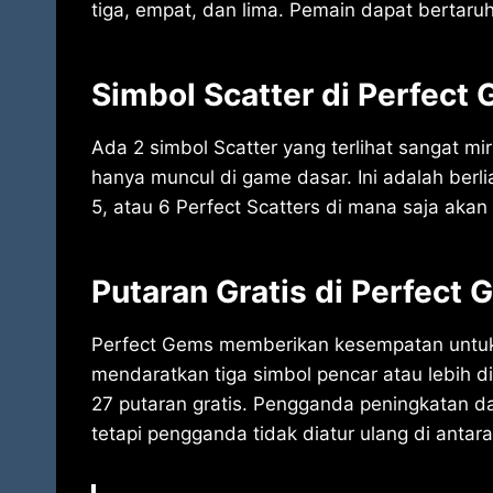
tiga, empat, dan lima. Pemain dapat bertaru
Simbol Scatter di Perfect
Ada 2 simbol Scatter yang terlihat sangat mi
hanya muncul di game dasar. Ini adalah berl
5, atau 6 Perfect Scatters di mana saja akan 
Putaran Gratis di Perfect
Perfect Gems memberikan kesempatan untuk
mendaratkan tiga simbol pencar atau lebih 
27 putaran gratis. Pengganda peningkatan da
tetapi pengganda tidak diatur ulang di anta