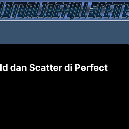
d dan Scatter di Perfect