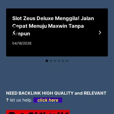
Slot Zeus Deluxe Menggila! Jalan
Cepat Menuju Maxwin Tanpa
Ampun
04/16/2026
NEED BACKLINK HIGH QUALITY and RELEVANT
?
let us help.
click here