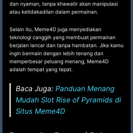
dan nyaman, tanpa khawatir akan manipulasi
atau ketidakadilan dalam permainan.
Selain itu, Meme4D juga menyediakan
teknologi canggih yang membuat permainan
berjalan lancar dan tanpa hambatan. Jika kamu
ingin bermain dengan lebih tenang dan
memperbesar peluang menang, Meme4D
adalah tempat yang tepat.
Baca Juga:
Panduan Menang
Mudah Slot Rise of Pyramids di
Situs Meme4D