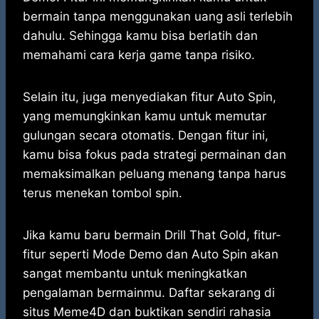
bermain tanpa menggunakan uang asli terlebih
dahulu. Sehingga kamu bisa berlatih dan
memahami cara kerja game tanpa risiko.
Selain itu, juga menyediakan fitur Auto Spin,
yang memungkinkan kamu untuk memutar
gulungan secara otomatis. Dengan fitur ini,
kamu bisa fokus pada strategi permainan dan
memaksimalkan peluang menang tanpa harus
terus menekan tombol spin.
Jika kamu baru bermain Drill That Gold, fitur-
fitur seperti Mode Demo dan Auto Spin akan
sangat membantu untuk meningkatkan
pengalaman bermainmu. Daftar sekarang di
situs Meme4D dan buktikan sendiri rahasia