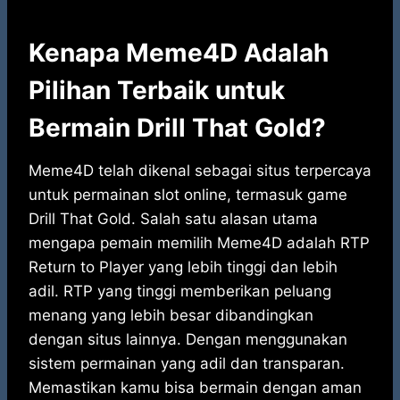
Kenapa Meme4D Adalah
Pilihan Terbaik untuk
Bermain Drill That Gold?
Meme4D telah dikenal sebagai situs terpercaya
untuk permainan slot online, termasuk game
Drill That Gold. Salah satu alasan utama
mengapa pemain memilih Meme4D adalah RTP
Return to Player yang lebih tinggi dan lebih
adil. RTP yang tinggi memberikan peluang
menang yang lebih besar dibandingkan
dengan situs lainnya. Dengan menggunakan
sistem permainan yang adil dan transparan.
Memastikan kamu bisa bermain dengan aman