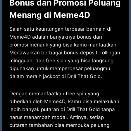
Bonus dan Promosi Peluang
Menang di Meme4D
Salah satu keuntungan terbesar bermain di
Meme4D adalah banyaknya bonus dan
promosi menarik yang bisa kamu manfaatkan.
Menawarkan berbagai bonus deposit, rollingan
mingguan, dan free spin yang bisa langsung
digunakan untuk memperbesar peluangmu
dalam meraih jackpot di Drill That Gold.
Dengan memanfaatkan free spin yang
diberikan oleh Meme4D, kamu bisa melakukan
lebih banyak putaran di Drill That Gold tanpa
harus menambah modal. Artinya, setiap
putaran tambahan bisa membuka peluang