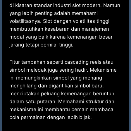
di kisaran standar industri slot modern. Namun
yang lebih penting adalah memahami
volatilitasnya. Slot dengan volatilitas tinggi
membutuhkan kesabaran dan manajemen
modal yang baik karena kemenangan besar
jarang tetapi bernilai tinggi.
Fitur tambahan seperti cascading reels atau
simbol meledak juga sering hadir. Mekanisme
ini memungkinkan simbol yang menang
menghilang dan digantikan simbol baru,
menciptakan peluang kemenangan beruntun
dalam satu putaran. Memahami struktur dan
mekanisme ini membantu pemain membaca
pola permainan dengan lebih bijak.