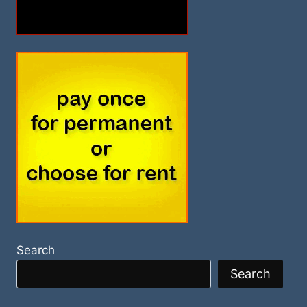
Search
Search