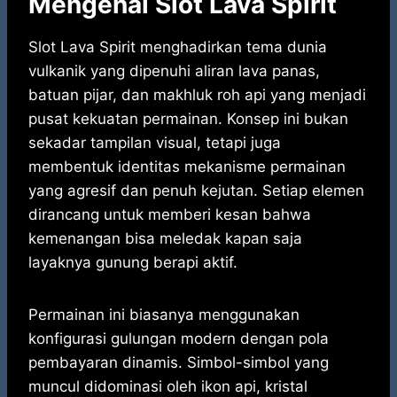
Mengenal Slot Lava Spirit
Slot Lava Spirit menghadirkan tema dunia
vulkanik yang dipenuhi aliran lava panas,
batuan pijar, dan makhluk roh api yang menjadi
pusat kekuatan permainan. Konsep ini bukan
sekadar tampilan visual, tetapi juga
membentuk identitas mekanisme permainan
yang agresif dan penuh kejutan. Setiap elemen
dirancang untuk memberi kesan bahwa
kemenangan bisa meledak kapan saja
layaknya gunung berapi aktif.
Permainan ini biasanya menggunakan
konfigurasi gulungan modern dengan pola
pembayaran dinamis. Simbol-simbol yang
muncul didominasi oleh ikon api, kristal