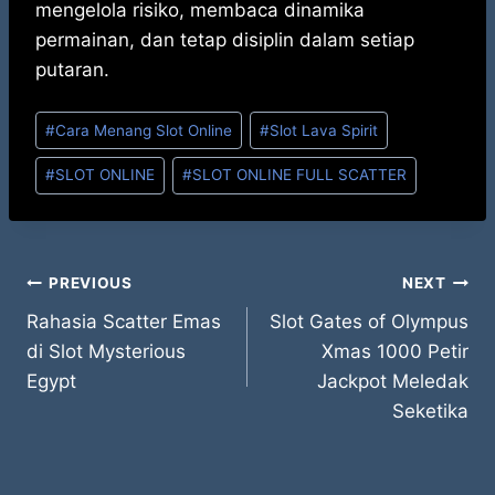
mengelola risiko, membaca dinamika
permainan, dan tetap disiplin dalam setiap
putaran.
Post
#
Cara Menang Slot Online
#
Slot Lava Spirit
Tags:
#
SLOT ONLINE
#
SLOT ONLINE FULL SCATTER
Post
PREVIOUS
NEXT
Rahasia Scatter Emas
Slot Gates of Olympus
navigation
di Slot Mysterious
Xmas 1000 Petir
Egypt
Jackpot Meledak
Seketika