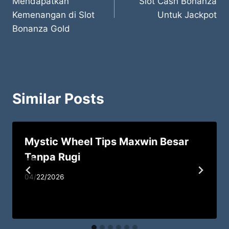
Mendapatkan
Slot Cash Bonanza
Kemenangan di Slot
Untuk Jackpot
Bonanza Gold
Similar Posts
Mystic Wheel Tips Maxwin Besar
Tanpa Rugi
04/22/2026