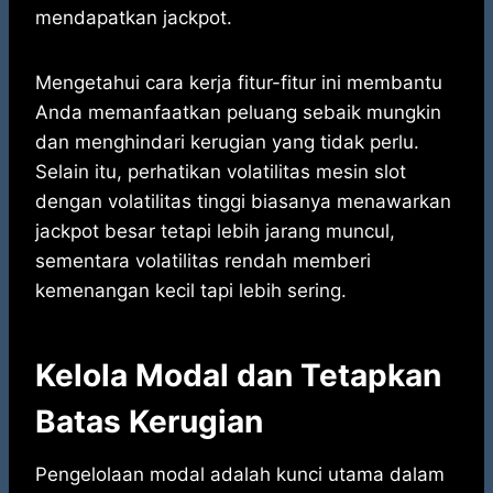
mendapatkan jackpot.
Mengetahui cara kerja fitur-fitur ini membantu
Anda memanfaatkan peluang sebaik mungkin
dan menghindari kerugian yang tidak perlu.
Selain itu, perhatikan volatilitas mesin slot
dengan volatilitas tinggi biasanya menawarkan
jackpot besar tetapi lebih jarang muncul,
sementara volatilitas rendah memberi
kemenangan kecil tapi lebih sering.
Kelola Modal dan Tetapkan
Batas Kerugian
Pengelolaan modal adalah kunci utama dalam