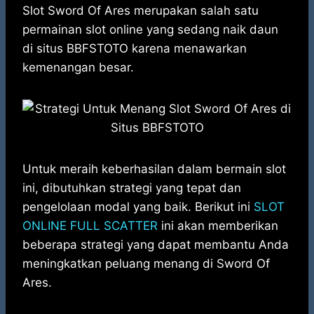
a
c
s
l
y
n
Slot Sword Of Ares merupakan salah satu
t
e
s
e
p
e
permainan slot online yang sedang naik daun
s
b
e
g
e
di situs BBFSTOTO karena menawarkan
A
o
n
r
kemenangan besar.
p
o
g
a
p
k
e
m
r
Untuk meraih keberhasilan dalam bermain slot
ini, dibutuhkan strategi yang tepat dan
pengelolaan modal yang baik. Berikut ini
SLOT
ONLINE FULL SCATTER
ini akan memberikan
beberapa strategi yang dapat membantu Anda
meningkatkan peluang menang di Sword Of
Ares.