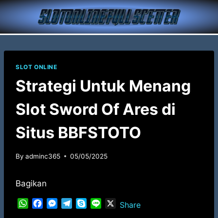
Skip
to
content
SLOT ONLINE
Strategi Untuk Menang
Slot Sword Of Ares di
Situs BBFSTOTO
By
adminc365
05/05/2025
Bagikan
W
F
M
T
S
L
X
Share
h
a
e
e
k
i