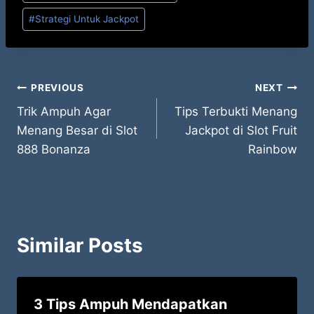
#
Strategi Untuk Jackpot
Post
PREVIOUS
NEXT
Trik Ampuh Agar
Tips Terbukti Menang
navigation
Menang Besar di Slot
Jackpot di Slot Fruit
888 Bonanza
Rainbow
Similar Posts
3 Tips Ampuh Mendapatkan