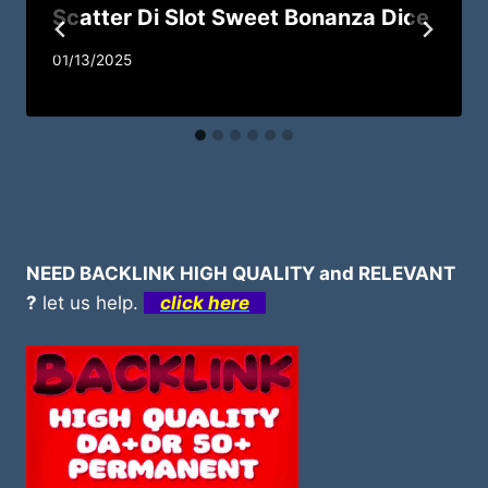
Scatter Di Slot Sweet Bonanza Dice
01/13/2025
NEED BACKLINK HIGH QUALITY and RELEVANT
?
let us help.
click here