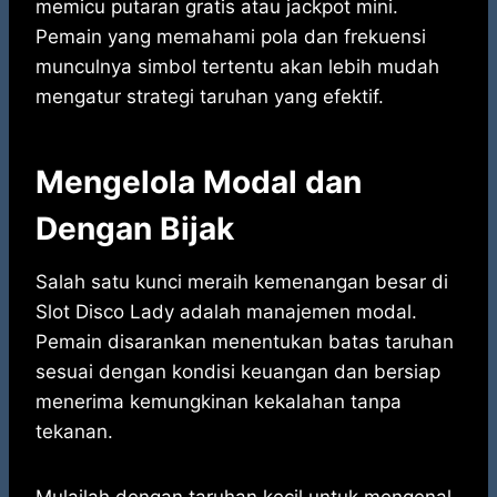
memicu putaran gratis atau jackpot mini.
Pemain yang memahami pola dan frekuensi
munculnya simbol tertentu akan lebih mudah
mengatur strategi taruhan yang efektif.
Mengelola Modal dan
Dengan Bijak
Salah satu kunci meraih kemenangan besar di
Slot Disco Lady adalah manajemen modal.
Pemain disarankan menentukan batas taruhan
sesuai dengan kondisi keuangan dan bersiap
menerima kemungkinan kekalahan tanpa
tekanan.