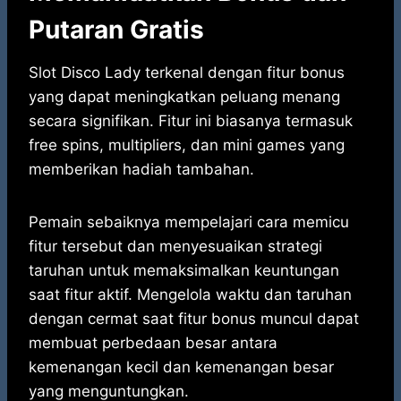
Putaran Gratis
Slot Disco Lady terkenal dengan fitur bonus
yang dapat meningkatkan peluang menang
secara signifikan. Fitur ini biasanya termasuk
free spins, multipliers, dan mini games yang
memberikan hadiah tambahan.
Pemain sebaiknya mempelajari cara memicu
fitur tersebut dan menyesuaikan strategi
taruhan untuk memaksimalkan keuntungan
saat fitur aktif. Mengelola waktu dan taruhan
dengan cermat saat fitur bonus muncul dapat
membuat perbedaan besar antara
kemenangan kecil dan kemenangan besar
yang menguntungkan.