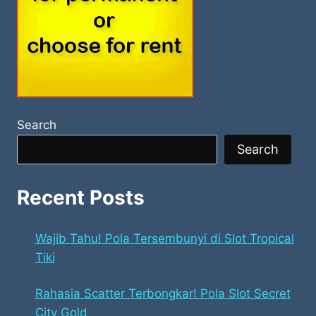
Search
Search
Recent Posts
Wajib Tahu! Pola Tersembunyi di Slot Tropical
Tiki
Rahasia Scatter Terbongkar! Pola Slot Secret
City Gold