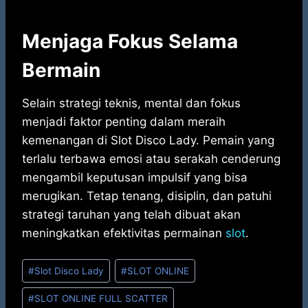
Menjaga Fokus Selama
Bermain
Selain strategi teknis, mental dan fokus
menjadi faktor penting dalam meraih
kemenangan di Slot Disco Lady. Pemain yang
terlalu terbawa emosi atau serakah cenderung
mengambil keputusan impulsif yang bisa
merugikan. Tetap tenang, disiplin, dan patuhi
strategi taruhan yang telah dibuat akan
meningkatkan efektivitas permainan
slot
.
Post
#
Slot Disco Lady
#
SLOT ONLINE
Tags:
#
SLOT ONLINE FULL SCATTER