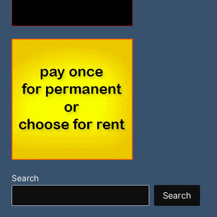
Search
Search