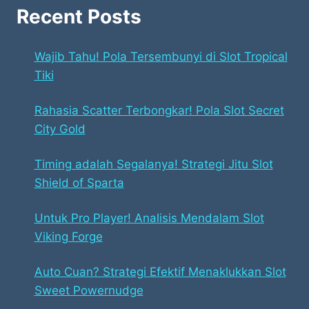
Recent Posts
Wajib Tahu! Pola Tersembunyi di Slot Tropical
Tiki
Rahasia Scatter Terbongkar! Pola Slot Secret
City Gold
Timing adalah Segalanya! Strategi Jitu Slot
Shield of Sparta
Untuk Pro Player! Analisis Mendalam Slot
Viking Forge
Auto Cuan? Strategi Efektif Menaklukkan Slot
Sweet Powernudge