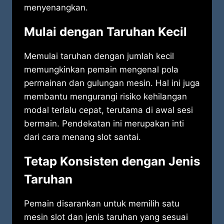
menyenangkan.
Mulai dengan Taruhan Kecil
Memulai taruhan dengan jumlah kecil
memungkinkan pemain mengenal pola
permainan dan gulungan mesin. Hal ini juga
membantu mengurangi risiko kehilangan
modal terlalu cepat, terutama di awal sesi
bermain. Pendekatan ini merupakan inti
dari cara menang slot santai.
Tetap Konsisten dengan Jenis
Taruhan
Pemain disarankan untuk memilih satu
mesin slot dan jenis taruhan yang sesuai