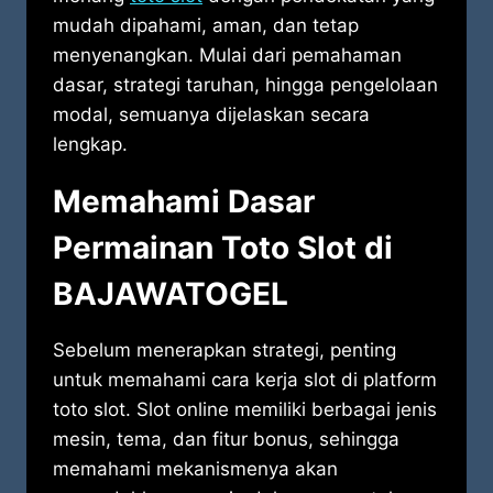
mudah dipahami, aman, dan tetap
menyenangkan. Mulai dari pemahaman
dasar, strategi taruhan, hingga pengelolaan
modal, semuanya dijelaskan secara
lengkap.
Memahami Dasar
Permainan Toto Slot di
BAJAWATOGEL
Sebelum menerapkan strategi, penting
untuk memahami cara kerja slot di platform
toto slot. Slot online memiliki berbagai jenis
mesin, tema, dan fitur bonus, sehingga
memahami mekanismenya akan