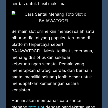
cerdas untuk hasil maksimal.
Bermain slot online kini menjadi salah satu
hiburan digital yang populer, terutama di
platform terpercaya seperti
BAJAWATOGEL. Meski terlihat sederhana,
menang di slot bukan sekadar
keberuntungan semata. Pemain yang
menerapkan strategi cerdas dan bermain
santai memiliki peluang lebih besar untuk
mendapatkan kemenangan secara
konsisten.
Hari ini akan membahas cara santai
menang
toto slot
dengan pendekatan yang