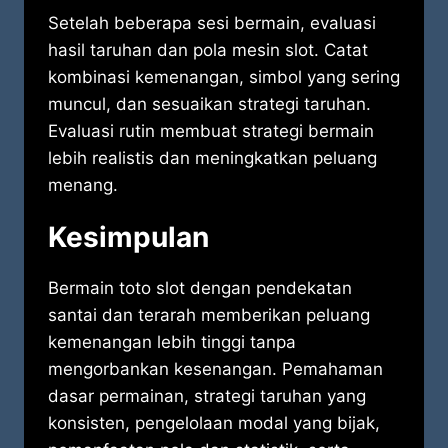
Setelah beberapa sesi bermain, evaluasi
hasil taruhan dan pola mesin slot. Catat
kombinasi kemenangan, simbol yang sering
muncul, dan sesuaikan strategi taruhan.
Evaluasi rutin membuat strategi bermain
lebih realistis dan meningkatkan peluang
menang.
Kesimpulan
Bermain toto slot dengan pendekatan
santai dan terarah memberikan peluang
kemenangan lebih tinggi tanpa
mengorbankan kesenangan. Pemahaman
dasar permainan, strategi taruhan yang
konsisten, pengelolaan modal yang bijak,