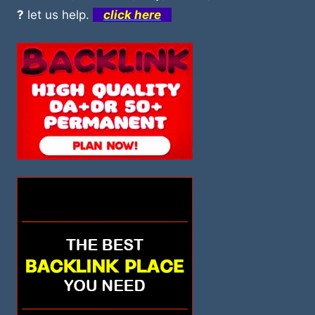
?
let us help.
click here