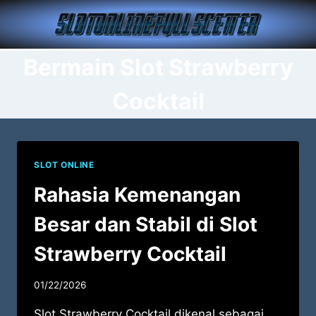
Skip
to
content
Bermain Slot Strawberry
Cocktail
SLOT ONLINE
Rahasia Kemenangan
Besar dan Stabil di Slot
Strawberry Cocktail
01/22/2026
Slot Strawberry Cocktail dikenal sebagai