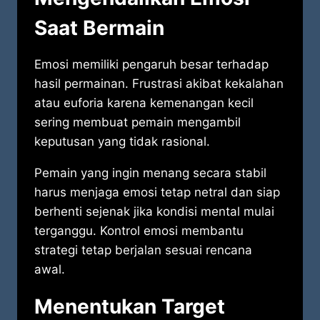
Saat Bermain
Emosi memiliki pengaruh besar terhadap
hasil permainan. Frustrasi akibat kekalahan
atau euforia karena kemenangan kecil
sering membuat pemain mengambil
keputusan yang tidak rasional.
Pemain yang ingin menang secara stabil
harus menjaga emosi tetap netral dan siap
berhenti sejenak jika kondisi mental mulai
terganggu. Kontrol emosi membantu
strategi tetap berjalan sesuai rencana
awal.
Menentukan Target