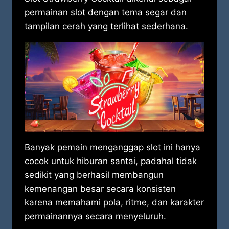
permainan slot dengan tema segar dan
tampilan cerah yang terlihat sederhana.
Banyak pemain menganggap slot ini hanya
cocok untuk hiburan santai, padahal tidak
sedikit yang berhasil membangun
kemenangan besar secara konsisten
karena memahami pola, ritme, dan karakter
permainannya secara menyeluruh.