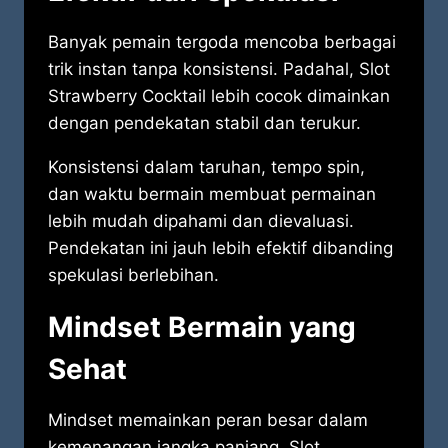
Banyak pemain tergoda mencoba berbagai
trik instan tanpa konsistensi. Padahal, Slot
Strawberry Cocktail lebih cocok dimainkan
dengan pendekatan stabil dan terukur.
Konsistensi dalam taruhan, tempo spin,
dan waktu bermain membuat permainan
lebih mudah dipahami dan dievaluasi.
Pendekatan ini jauh lebih efektif dibanding
spekulasi berlebihan.
Mindset Bermain yang
Sehat
Mindset memainkan peran besar dalam
kemenangan jangka panjang. Slot