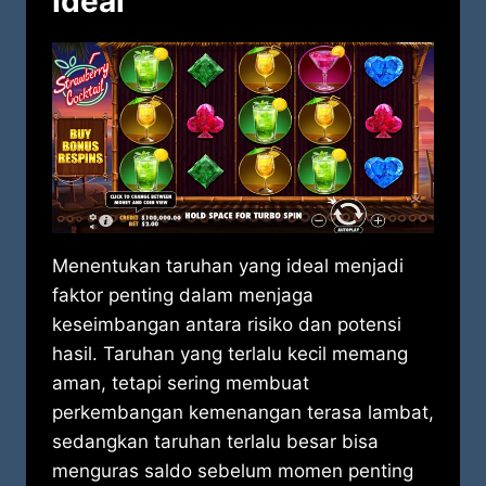
Ideal
Menentukan taruhan yang ideal menjadi
faktor penting dalam menjaga
keseimbangan antara risiko dan potensi
hasil. Taruhan yang terlalu kecil memang
aman, tetapi sering membuat
perkembangan kemenangan terasa lambat,
sedangkan taruhan terlalu besar bisa
menguras saldo sebelum momen penting