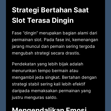
Strategi Bertahan Saat
Slot Terasa Dingin
Fase “dingin” merupakan bagian alami dari
permainan slot. Pada fase ini, kemenangan
jarang muncul dan pemain sering tergoda
mengubah strategi secara drastis.
Pendekatan yang lebih bijak adalah
menurunkan tempo bermain atau
mengambil jeda singkat. Bertahan dengan
strategi stabil sering kali lebih efektif
daripada memaksakan permainan yang
justru menguras saldo.
Mengendalikan Emosi