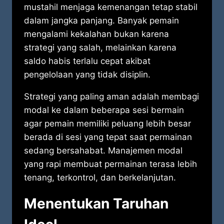
mustahil menjaga kemenangan tetap stabil
dalam jangka panjang. Banyak pemain
mengalami kekalahan bukan karena
strategi yang salah, melainkan karena
saldo habis terlalu cepat akibat
pengelolaan yang tidak disiplin.
Strategi yang paling aman adalah membagi
modal ke dalam beberapa sesi bermain
agar pemain memiliki peluang lebih besar
berada di sesi yang tepat saat permainan
sedang bersahabat. Manajemen modal
yang rapi membuat permainan terasa lebih
tenang, terkontrol, dan berkelanjutan.
Menentukan Taruhan