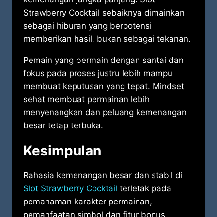
Strawberry Cocktail sebaiknya dimainkan
sebagai hiburan yang berpotensi
memberikan hasil, bukan sebagai tekanan.
Pemain yang bermain dengan santai dan
fokus pada proses justru lebih mampu
membuat keputusan yang tepat. Mindset
sehat membuat permainan lebih
menyenangkan dan peluang kemenangan
besar tetap terbuka.
Kesimpulan
Rahasia kemenangan besar dan stabil di
Slot Strawberry Cocktail
terletak pada
pemahaman karakter permainan,
pemanfaatan simbol dan fitur bonus,