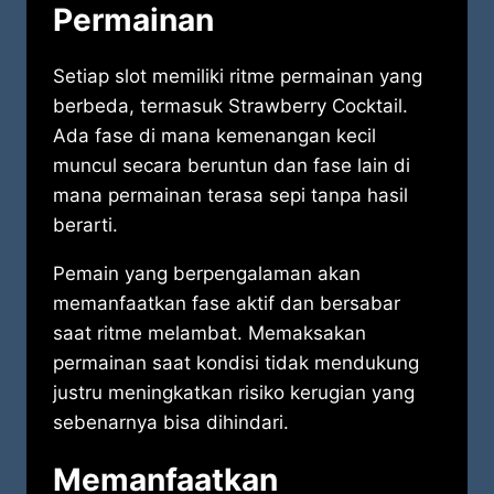
Permainan
Setiap slot memiliki ritme permainan yang
berbeda, termasuk Strawberry Cocktail.
Ada fase di mana kemenangan kecil
muncul secara beruntun dan fase lain di
mana permainan terasa sepi tanpa hasil
berarti.
Pemain yang berpengalaman akan
memanfaatkan fase aktif dan bersabar
saat ritme melambat. Memaksakan
permainan saat kondisi tidak mendukung
justru meningkatkan risiko kerugian yang
sebenarnya bisa dihindari.
Memanfaatkan