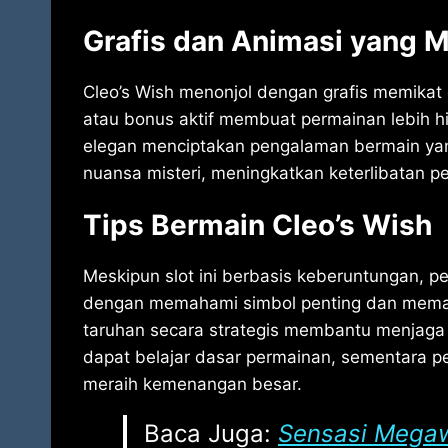
Grafis dan Animasi yang
Cleo’s Wish menonjol dengan grafis memikat 
atau bonus aktif membuat permainan lebih hid
elegan menciptakan pengalaman bermain yan
nuansa misteri, meningkatkan keterlibatan pe
Tips Bermain Cleo’s Wish
Meskipun slot ini berbasis keberuntungan,
dengan memahami simbol penting dan memanf
taruhan secara strategis membantu menjag
dapat belajar dasar permainan, sementara p
meraih kemenangan besar.
Baca Juga:
Sensasi Megaw