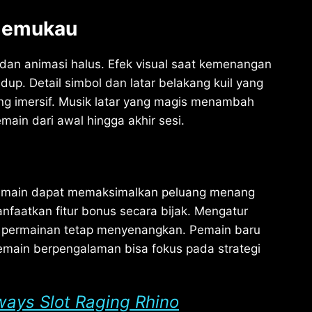
 Memukau
dan animasi halus. Efek visual saat kemenangan
up. Detail simbol dan latar belakang kuil yang
g imersif. Musik latar yang magis menambah
main dari awal hingga akhir sesi.
 pemain dapat memaksimalkan peluang menang
aatkan fitur bonus secara bijak. Mengatur
a permainan tetap menyenangkan. Pemain baru
emain berpengalaman bisa fokus pada strategi
ays Slot Raging Rhino