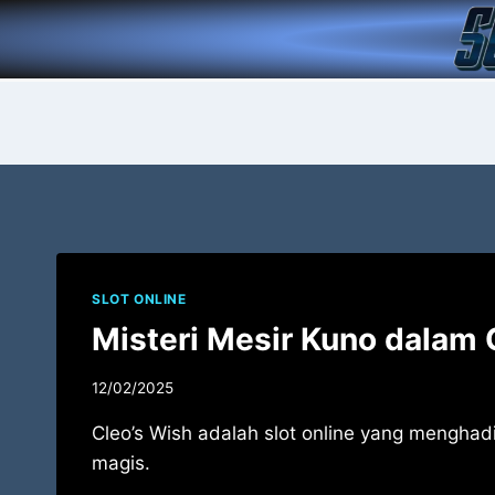
Skip
to
content
SLOT ONLINE
Misteri Mesir Kuno dalam 
12/02/2025
Cleo’s Wish adalah slot online yang menghad
magis.