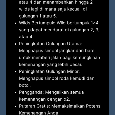
atau 4 dan menambahkan hingga 2
wilds lagi di mana saja kecuali di
gulungan 1 atau 5.
Wilds Bertumpuk: Wild bertumpuk 1×4
yang dapat mendarat di gulungan 2, 3,
atau 4.
Peningkatan Gulungan Utama:
Menghapus simbol jangkar dan barel
untuk memberi jalan bagi kemungkinan
kemenangan yang lebih besar.
Peningkatan Gulungan Minor:
Menghapus simbol roda kemudi dan
botol.
Pengganda: Mengalikan semua
kemenangan dengan x2.
Putaran Gratis: Memaksimalkan Potensi
Kemenangan Anda