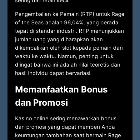
sering dan lebih kecil.
Pengembalian ke Pemain (RTP) untuk Rage
of the Seas adalah 96,04%, yang berada
tepat di standar industri. RTP menunjukkan
jumlah uang yang diharapkan akan
dikembalikan oleh slot kepada pemain dari
waktu ke waktu. Namun, penting untuk
diingat bahwa ini adalah nilai teoretis dan
hasil individu dapat bervariasi.
Memanfaatkan Bonus
dan Promosi
Kasino online sering menawarkan bonus
dan promosi yang dapat memberi Anda
keuntungan tambahan saat bermain Rage