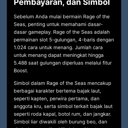
Pembayaran, dan Simbol
Sebelum Anda mulai bermain Rage of the
Seas, penting untuk memahami dasar-
dasar gameplay. Rage of the Seas adalah
permainan slot 5-gulungan, 4-baris dengan
1.024 cara untuk menang. Jumlah cara
untuk menang dapat meningkat hingga
5.488 saat gulungan diperluas melalui fitur
Boost.
Simbol dalam Rage of the Seas mencakup
berbagai karakter bertema bajak laut,
seperti kapten, perwira pertama, dan
anggota kru, serta simbol terkait bajak laut
seperti roda kapal, botol rum, dan jangkar.
Simbol liar diwakili oleh burung beo, dan