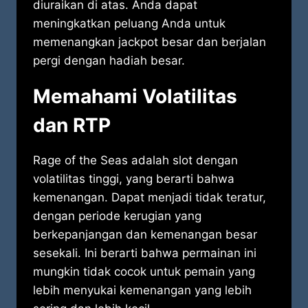
diuraikan di atas. Anda dapat
meningkatkan peluang Anda untuk
memenangkan jackpot besar dan berjalan
pergi dengan hadiah besar.
Memahami Volatilitas
dan RTP
Rage of the Seas adalah slot dengan
volatilitas tinggi, yang berarti bahwa
kemenangan. Dapat menjadi tidak teratur,
dengan periode kerugian yang
berkepanjangan dan kemenangan besar
sesekali. Ini berarti bahwa permainan ini
mungkin tidak cocok untuk pemain yang
lebih menyukai kemenangan yang lebih