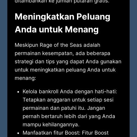
ditambahkan ke jumlah putaran gratis.
Meningkatkan Peluang
Anda untuk Menang
Meskipun Rage of the Seas adalah
permainan kesempatan, ada beberapa
strategi dan tips yang dapat Anda gunakan
untuk meningkatkan peluang Anda untuk
menang:
Kelola bankroll Anda dengan hati-hati:
Tetapkan anggaran untuk setiap sesi
permainan dan patuhi itu. Jangan
pernah bertaruh lebih dari yang Anda
mampu kehilangannya.
Manfaatkan fitur Boost: Fitur Boost