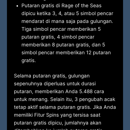
Putaran gratis di Rage of the Seas
dipicu ketika 3, 4, atau 5 simbol pencar
mendarat di mana saja pada gulungan.
Tiga simbol pencar memberikan 5
putaran gratis, 4 simbol pencar
memberikan 8 putaran gratis, dan 5
simbol pencar memberikan 12 putaran
gratis.
Selama putaran gratis, gulungan
sepenuhnya diperluas untuk durasi
putaran, memberikan Anda 5.488 cara
untuk menang. Selain itu, 3 pengubah acak
tetap aktif selama putaran gratis. Jika Anda
memiliki Fitur Spins yang tersisa saat
putaran gratis dipicu, jumlahnya akan