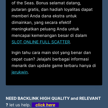
of the Seas. Bonus selamat datang,
putaran gratis, dan hadiah loyalitas dapat
memberi Anda dana ekstra untuk
dimainkan, yang secara efektif
meningkatkan peluang Anda untuk
mencapai kemenangan besar di dalam
SLOT ONLINE FULL SCATTER
.
Ingin tahu cara main slot yang benar dan
cepat cuan? Jelajahi berbagai informasi
menarik dan update game terbaru hanya di
jerukwin
.
NEED BACKLINK HIGH QUALITY and RELEVANT
?
let us help.
click here