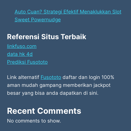
Auto Cuan? Strategi Efektif Menaklukkan Slot
Sweet Powernudge
Referensi Situs Terbaik
linkfuso.com
data hk 4d
Prediksi Fusototo
Link alternatif
Fusototo
daftar dan login 100%
aman mudah gampang memberikan jackpot
besar yang bisa anda dapatkan di sini.
Recent Comments
No comments to show.