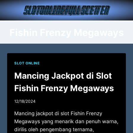
Skip
to
content
Fishin Frenzy Megaways
SLOT ONLINE
Mancing Jackpot di Slot
Fishin Frenzy Megaways
12/18/2024
Mancing jackpot di slot Fishin Frenzy
Megaways yang menarik dan penuh warna,
dirilis oleh pengembang ternama,