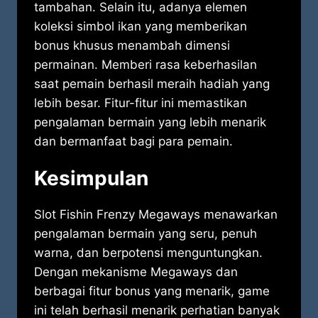
tambahan. Selain itu, adanya elemen
koleksi simbol ikan yang memberikan
bonus khusus menambah dimensi
permainan. Memberi rasa keberhasilan
saat pemain berhasil meraih hadiah yang
lebih besar. Fitur-fitur ini memastikan
pengalaman bermain yang lebih menarik
dan bermanfaat bagi para pemain.
Kesimpulan
​Slot Fishin Frenzy Megaways menawarkan
pengalaman bermain yang seru, penuh
warna, dan berpotensi menguntungkan.​
Dengan mekanisme Megaways dan
berbagai fitur bonus yang menarik, game
ini telah berhasil menarik perhatian banyak