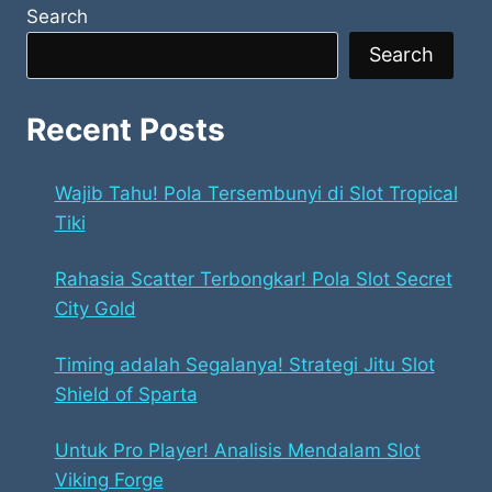
Search
Search
Recent Posts
Wajib Tahu! Pola Tersembunyi di Slot Tropical
Tiki
Rahasia Scatter Terbongkar! Pola Slot Secret
City Gold
Timing adalah Segalanya! Strategi Jitu Slot
Shield of Sparta
Untuk Pro Player! Analisis Mendalam Slot
Viking Forge