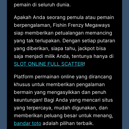
pemain di seluruh dunia.
Apakah Anda seorang pemula atau pemain
berpengalaman, Fishin Frenzy Megaways
siap memberikan petualangan memancing
yang tak terlupakan. Dengan setiap putaran
yang diberikan, siapa tahu, jackpot bisa
saja menjadi milik Anda, tentunya hanya di
SLOT ONLINE FULL SCATTER
!
Platform permainan online yang dirancang
khusus untuk memberikan pengalaman
bermain yang mengasyikkan dan penuh
keuntungan! Bagi Anda yang mencari situs
yang terpercaya, mudah digunakan, dan
memberikan peluang besar untuk menang,
bandar toto
adalah pilihan terbaik.