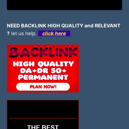
NEED BACKLINK HIGH QUALITY and RELEVANT
?
let us help.
click here