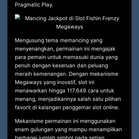
Pragmatic Play.
Mengusung tema memancing yang
menyenangkan, permainan ini mengajak
para pemain untuk memasuki dunia yang
penuh dengan keseruan dan peluang
meraih kemenangan. ​Dengan mekanisme
Megaways yang inovatif, slot ini
menawarkan hingga 117.649 cara untuk
menang, menjadikannya salah satu pilihan
favorit di kalangan penggemar slot online.​
Mekanisme permainan ini menggunakan
enam gulungan yang mampu menampilkan
berbagai jumlah simbol pada setiap