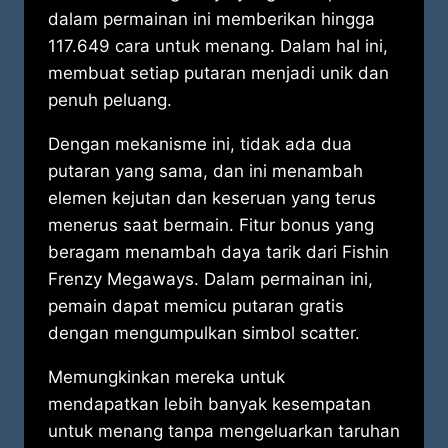
dalam permainan ini memberikan hingga
117.649 cara untuk menang. Dalam hal ini,
membuat setiap putaran menjadi unik dan
penuh peluang.
Dengan mekanisme ini, tidak ada dua
putaran yang sama, dan ini menambah
elemen kejutan dan keseruan yang terus
menerus saat bermain. Fitur bonus yang
beragam menambah daya tarik dari Fishin
Frenzy Megaways. Dalam permainan ini,
pemain dapat memicu putaran gratis
dengan mengumpulkan simbol scatter.
Memungkinkan mereka untuk
mendapatkan lebih banyak kesempatan
untuk menang tanpa mengeluarkan taruhan