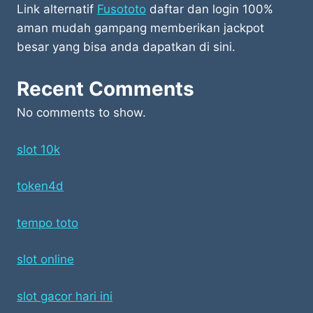
Link alternatif
Fusototo
daftar dan login 100%
aman mudah gampang memberikan jackpot
besar yang bisa anda dapatkan di sini.
Recent Comments
No comments to show.
slot 10k
token4d
tempo toto
slot online
slot gacor hari ini