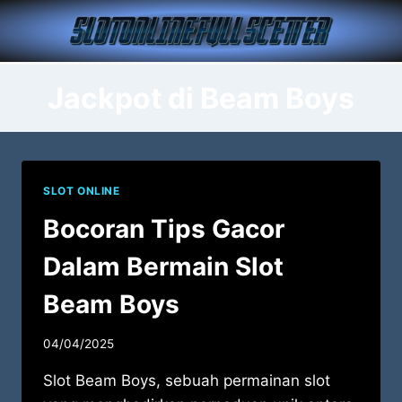
Skip
to
content
Jackpot di Beam Boys
SLOT ONLINE
Bocoran Tips Gacor
Dalam Bermain Slot
Beam Boys
04/04/2025
Slot Beam Boys, sebuah permainan slot