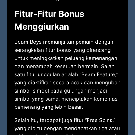
Fitur-Fitur Bonus
Menggiurkan
Beam Boys memanjakan pemain dengan
serangkaian fitur bonus yang dirancang
untuk meningkatkan peluang kemenangan
dan menambah keseruan bermain. Salah
satu fitur unggulan adalah “Beam Feature,”
yang diaktifkan secara acak dan mengubah
simbol-simbol pada gulungan menjadi
simbol yang sama, menciptakan kombinasi
pemenang yang lebih besar.
Selain itu, terdapat juga fitur “Free Spins,”
yang dipicu dengan mendapatkan tiga atau