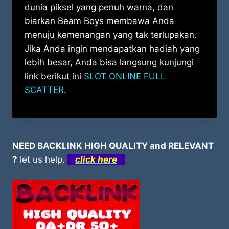
dunia piksel yang penuh warna, dan
biarkan Beam Boys membawa Anda
menuju kemenangan yang tak terlupakan.
Jika Anda ingin mendapatkan hadiah yang
lebih besar, Anda bisa langsung kunjungi
link berikut ini
SLOT ONLINE FULL
SCATTER
.
NEED BACKLINK HIGH QUALITY and RELEVANT
?
let us help.
click here