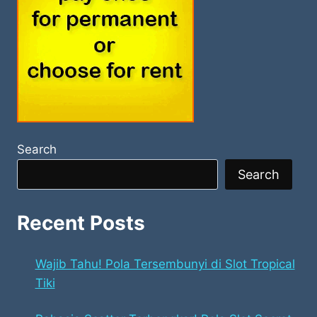
Search
Search
Recent Posts
Wajib Tahu! Pola Tersembunyi di Slot Tropical
Tiki