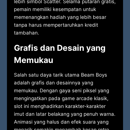
lebih simbol Scatter. Selama putaran gratis,
pemain memiliki kesempatan untuk
memenangkan hadiah yang lebih besar
tanpa harus mempertaruhkan kredit
tambahan.
Grafis dan Desain yang
Memukau
Salah satu daya tarik utama Beam Boys
adalah grafis dan desainnya yang
memukau. Dengan gaya seni piksel yang
mengingatkan pada game arcade klasik,
slot ini menghadirkan karakter-karakter
imut dan latar belakang yang penuh warna.
Animasi yang halus dan efek suara yang
menarik semakin menambah kesan retro