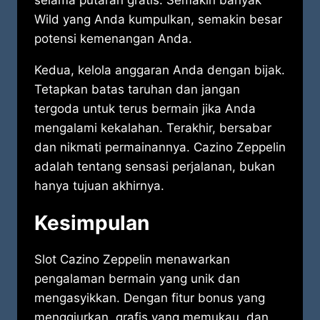
selama putaran gratis. Semakin banyak
Wild yang Anda kumpulkan, semakin besar
potensi kemenangan Anda.
Kedua, kelola anggaran Anda dengan bijak.
Tetapkan batas taruhan dan jangan
tergoda untuk terus bermain jika Anda
mengalami kekalahan. Terakhir, bersabar
dan nikmati permainannya. Cazino Zeppelin
adalah tentang sensasi perjalanan, bukan
hanya tujuan akhirnya.
Kesimpulan
Slot Cazino Zeppelin menawarkan
pengalaman bermain yang unik dan
mengasyikkan. Dengan fitur bonus yang
menggiurkan, grafis yang memukau, dan