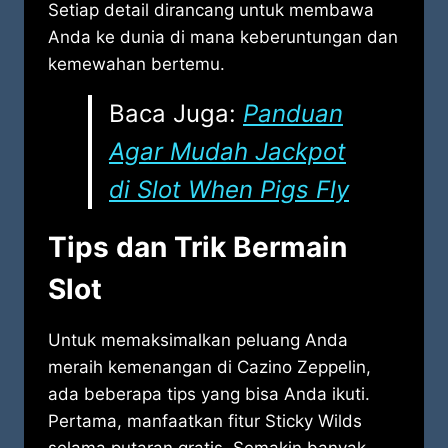
Setiap detail dirancang untuk membawa
Anda ke dunia di mana keberuntungan dan
kemewahan bertemu.
Baca Juga:
Panduan
Agar Mudah Jackpot
di Slot When Pigs Fly
Tips dan Trik Bermain
Slot
Untuk memaksimalkan peluang Anda
meraih kemenangan di Cazino Zeppelin,
ada beberapa tips yang bisa Anda ikuti.
Pertama, manfaatkan fitur Sticky Wilds