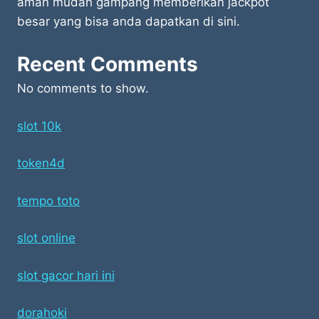
aman mudah gampang memberikan jackpot
besar yang bisa anda dapatkan di sini.
Recent Comments
No comments to show.
slot 10k
token4d
tempo toto
slot online
slot gacor hari ini
dorahoki