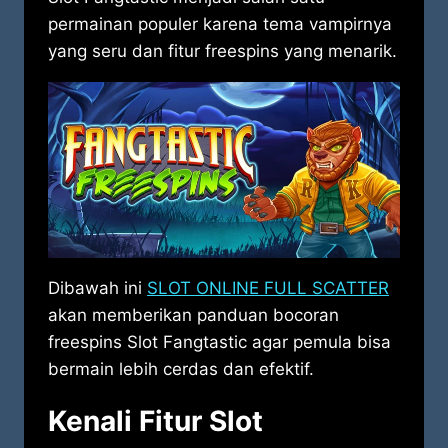
permainan populer karena tema vampirnya
yang seru dan fitur freespins yang menarik.
Dibawah ini
SLOT ONLINE FULL SCATTER
akan memberikan panduan bocoran
freespins Slot Fangtastic agar pemula bisa
bermain lebih cerdas dan efektif.
Kenali Fitur Slot