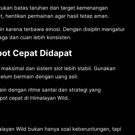
ntukan batas taruhan dan target kemenangan
, hentikan permainan agar hasil tetap aman.
n karena terbawa emosi. Dengan disiplin mengatur
aga dan cuan lebih konsisten.
ot Cepat Didapat
 maksimal dan sistem slot lebih stabil. Gunakan
elum bermain dengan uang asli.
in dengan ritme santai dan strategi yang
kpot cepat di Himalayan Wild.
alayan Wild bukan hanya soal keberuntungan, tapi