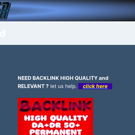
ld
NEED BACKLINK HIGH QUALITY and
RELEVANT ?
let us help.
click here