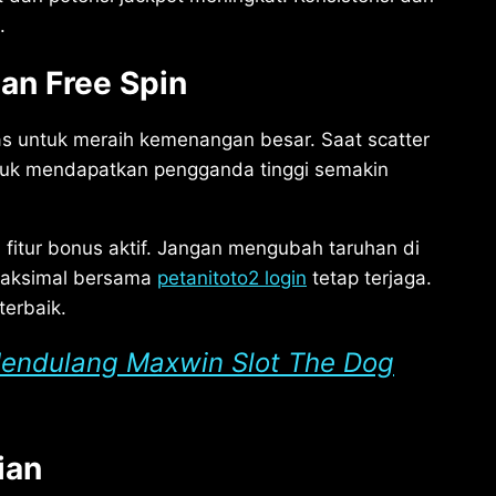
.
an Free Spin
s untuk meraih kemenangan besar. Saat scatter
ntuk mendapatkan pengganda tinggi semakin
fitur bonus aktif. Jangan mengubah taruhan di
maksimal bersama
petanitoto2 login
tetap terjaga.
terbaik.
endulang Maxwin Slot The Dog
ian