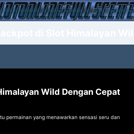
ackpot di Slot Himalayan Wi
Himalayan Wild Dengan Cepat
satu permainan yang menawarkan sensasi seru dan