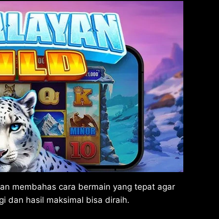
an membahas cara bermain yang tepat agar
i dan hasil maksimal bisa diraih.