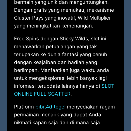
bermain yang unik dan menguntungkan.
Dengan grafis yang memukau, mekanisme
Cluster Pays yang inovatif, Wild Multiplier
yang meningkatkan kemenangan.
Free Spins dengan Sticky Wilds, slot ini
menawarkan petualangan yang tak
terlupakan ke dunia fantasi yang penuh
dengan keajaiban dan hadiah yang
berlimpah. Manfaatkan juga waktu anda
untuk mengeksplorasi lebih banyak lagi
informasi terupdate lainnya hanya di
SLOT
ONLINE FULL SCATTER
.
Platform
bibit4d togel
menyediakan ragam
permainan menarik yang dapat Anda
nikmati kapan saja dan di mana saja.