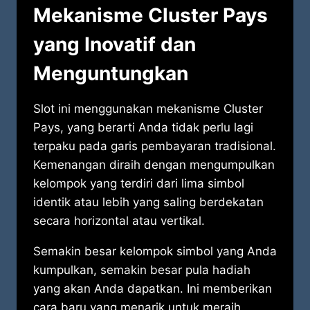
Mekanisme Cluster Pays
yang Inovatif dan
Menguntungkan
Slot ini menggunakan mekanisme Cluster
Pays, yang berarti Anda tidak perlu lagi
terpaku pada garis pembayaran tradisional.
Kemenangan diraih dengan mengumpulkan
kelompok yang terdiri dari lima simbol
identik atau lebih yang saling berdekatan
secara horizontal atau vertikal.
Semakin besar kelompok simbol yang Anda
kumpulkan, semakin besar pula hadiah
yang akan Anda dapatkan. Ini memberikan
cara baru yang menarik untuk meraih