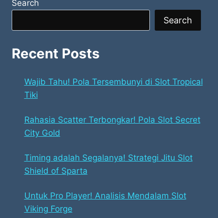
Search
Search
Recent Posts
Wajib Tahu! Pola Tersembunyi di Slot Tropical
Tiki
Rahasia Scatter Terbongkar! Pola Slot Secret
City Gold
Timing adalah Segalanya! Strategi Jitu Slot
Shield of Sparta
Untuk Pro Player! Analisis Mendalam Slot
Viking Forge