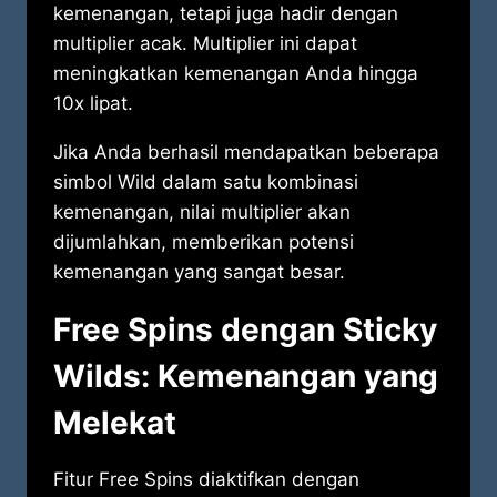
kemenangan, tetapi juga hadir dengan
multiplier acak. Multiplier ini dapat
meningkatkan kemenangan Anda hingga
10x lipat.
Jika Anda berhasil mendapatkan beberapa
simbol Wild dalam satu kombinasi
kemenangan, nilai multiplier akan
dijumlahkan, memberikan potensi
kemenangan yang sangat besar.
Free Spins dengan Sticky
Wilds: Kemenangan yang
Melekat
Fitur Free Spins diaktifkan dengan