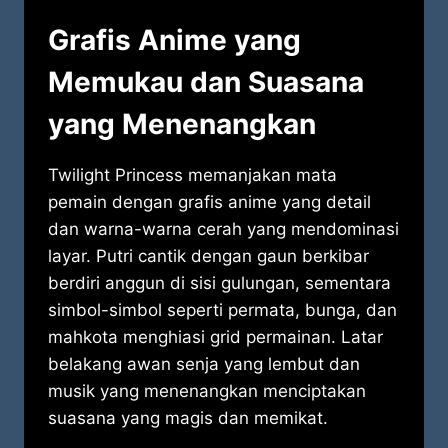
Grafis Anime yang
Memukau dan Suasana
yang Menenangkan
Twilight Princess memanjakan mata
pemain dengan grafis anime yang detail
dan warna-warna cerah yang mendominasi
layar. Putri cantik dengan gaun berkibar
berdiri anggun di sisi gulungan, sementara
simbol-simbol seperti permata, bunga, dan
mahkota menghiasi grid permainan. Latar
belakang awan senja yang lembut dan
musik yang menenangkan menciptakan
suasana yang magis dan memikat.