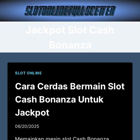
Skip
to
content
Jackpot Slot Cash
Bonanza
SLOT ONLINE
Cara Cerdas Bermain Slot
Cash Bonanza Untuk
Jackpot
06/20/2025
Memainkan mesin slot Cash Bonanza