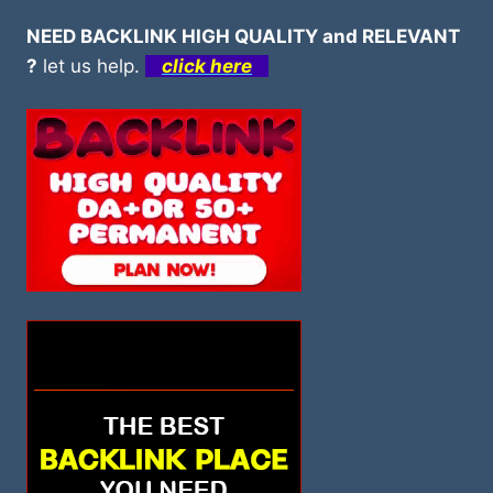
NEED BACKLINK HIGH QUALITY and RELEVANT
?
let us help.
click here