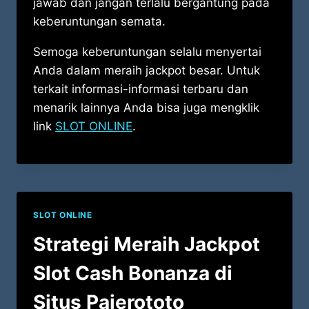
jawab dan jangan terlalu bergantung pada
keberuntungan semata.
Semoga keberuntungan selalu menyertai
Anda dalam meraih jackpot besar. Untuk
terkait informasi-informasi terbaru dan
menarik lainnya Anda bisa juga mengklik
link
SLOT ONLINE
.
SLOT ONLINE
Strategi Meraih Jackpot
Slot Cash Bonanza di
Situs Pajerototo