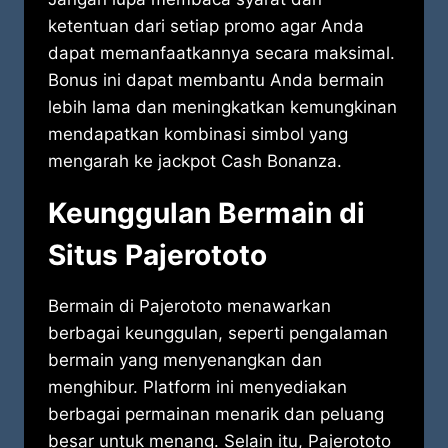
ketentuan dari setiap promo agar Anda
dapat memanfaatkannya secara maksimal.
Bonus ini dapat membantu Anda bermain
lebih lama dan meningkatkan kemungkinan
mendapatkan kombinasi simbol yang
mengarah ke jackpot Cash Bonanza.
Keunggulan Bermain di
Situs Pajerototo
Bermain di Pajerototo menawarkan
berbagai keunggulan, seperti pengalaman
bermain yang menyenangkan dan
menghibur. Platform ini menyediakan
berbagai permainan menarik dan peluang
besar untuk menang. Selain itu, Pajerototo