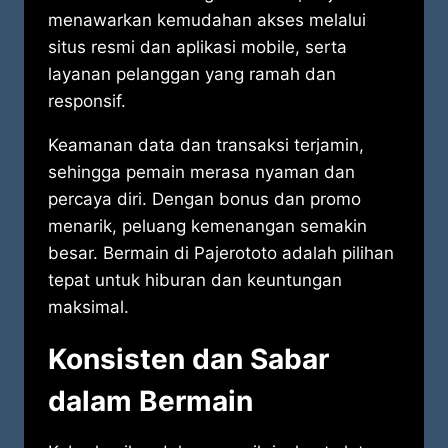
menawarkan kemudahan akses melalui
situs resmi dan aplikasi mobile, serta
layanan pelanggan yang ramah dan
responsif.
Keamanan data dan transaksi terjamin,
sehingga pemain merasa nyaman dan
percaya diri. Dengan bonus dan promo
menarik, peluang kemenangan semakin
besar. Bermain di Pajerototo adalah pilihan
tepat untuk hiburan dan keuntungan
maksimal.
Konsisten dan Sabar
dalam Bermain