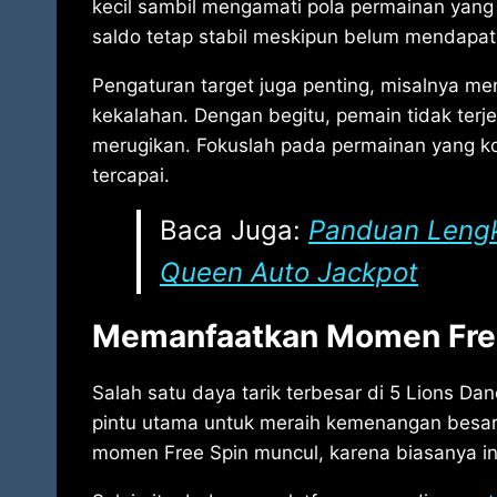
kecil sambil mengamati pola permainan yang
saldo tetap stabil meskipun belum mendapa
Pengaturan target juga penting, misalnya 
kekalahan. Dengan begitu, pemain tidak ter
merugikan. Fokuslah pada permainan yang kon
tercapai.
Baca Juga:
Panduan Lengk
Queen Auto Jackpot
Memanfaatkan Momen Free
Salah satu daya tarik terbesar di 5 Lions Danc
pintu utama untuk meraih kemenangan besar.
momen Free Spin muncul, karena biasanya i