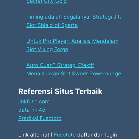
Secret City Gold
Timing adalah Segalanya! Strategi Jitu
Slot Shield of Sparta
Untuk Pro Player! Analisis Mendalam
Slot Viking Forge
Auto Cuan? Strategi Efektif
Menaklukkan Slot Sweet Powernudge
Referensi Situs Terbaik
linkfuso.com
data hk 4d
Prediksi Fusototo
Link alternatif
Fusototo
daftar dan login