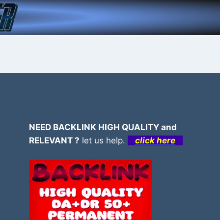
NEED BACKLINK HIGH QUALITY and
RELEVANT ?
let us help.
click here