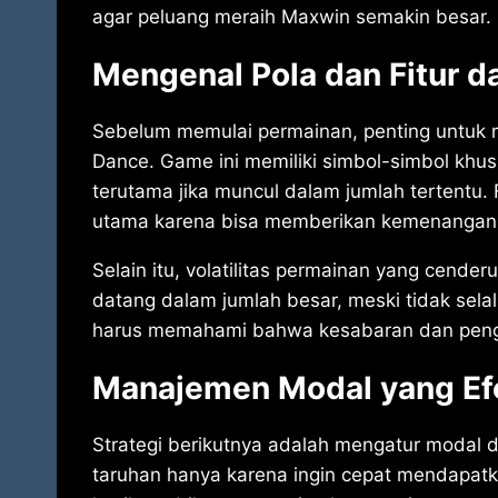
agar peluang meraih Maxwin semakin besar.
Mengenal Pola dan Fitur d
Sebelum memulai permainan, penting untuk m
Dance. Game ini memiliki simbol-simbol kh
terutama jika muncul dalam jumlah tertentu. 
utama karena bisa memberikan kemenangan b
Selain itu, volatilitas permainan yang cende
datang dalam jumlah besar, meski tidak selal
harus memahami bahwa kesabaran dan penga
Manajemen Modal yang Efe
Strategi berikutnya adalah mengatur modal 
taruhan hanya karena ingin cepat mendapat