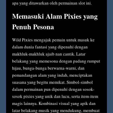
apa yang ditawarkan oleh permainan slot ini.
Memasuki Alam Pixies yang
Penuh Pesona
Wild Pixies mengajak pemain untuk masuk ke
dalam dunia fantasi yang dipenuhi dengan
makhluk-makhluk ajaib nan cantik. Latar
belakang yang memesona dengan padang rumput
hijau, bunga-bunga berwarna-warni, dan
pemandangan alam yang indah, menciptakan
suasana yang begitu memikat. Simbol-simbol
dalam permainan pun dipenuhi dengan sosok-
sosok pixies yang unik dan lucu, serta item-item
magis lainnya. Kombinasi visual yang apik dan
latar belakang musik yang mendukung, membuat