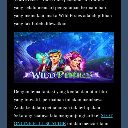
yang selalu mencari pengalaman bermain baru
yang memukau, maka Wild Pixies adalah pilihan
yang tak boleh dilewatkan.
Dengan tema fantasi yang kental dan fitur-fitur
yang inovatif, permainan ini akan membawa
Anda ke dalam petualangan tak terlupakan.
Sekarang saatnya kita mengunjungi artikel
SLOT
ONLINE FULL SCATTER
ini dan mencari tahu