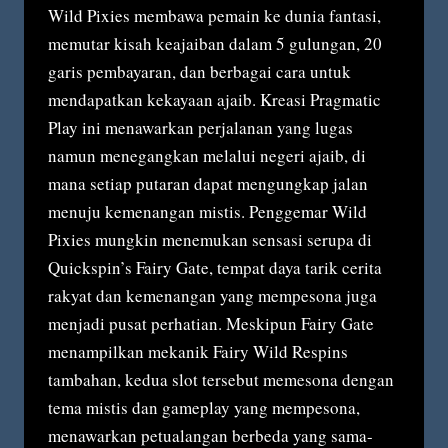
Wild Pixies membawa pemain ke dunia fantasi,
memutar kisah keajaiban dalam 5 gulungan, 20
garis pembayaran, dan berbagai cara untuk
mendapatkan kekayaan ajaib. Kreasi Pragmatic
Play ini menawarkan perjalanan yang lugas
namun menegangkan melalui negeri ajaib, di
mana setiap putaran dapat mengungkap jalan
menuju kemenangan mistis. Penggemar Wild
Pixies mungkin menemukan sensasi serupa di
Quickspin’s Fairy Gate, tempat daya tarik cerita
rakyat dan kemenangan yang mempesona juga
menjadi pusat perhatian. Meskipun Fairy Gate
menampilkan mekanik Fairy Wild Respins
tambahan, kedua slot tersebut memesona dengan
tema mistis dan gameplay yang mempesona,
menawarkan petualangan berbeda yang sama-