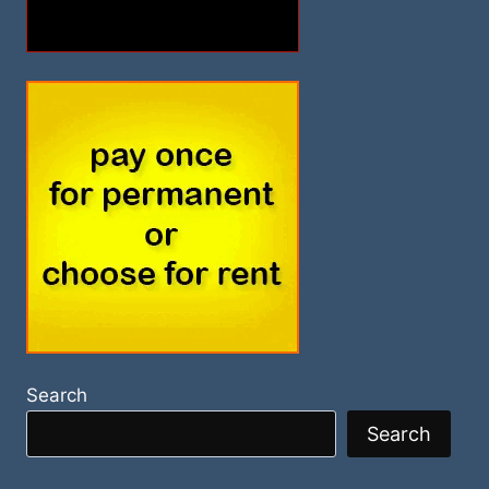
Search
Search