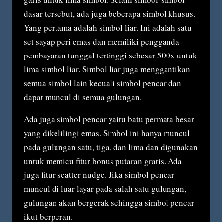
dasar tersebut, ada juga beberapa simbol khusus.
Yang pertama adalah simbol liar. Ini adalah satu
set sayap peri emas dan memiliki pengganda
pembayaran tunggal tertinggi sebesar 500x untuk
lima simbol liar. Simbol liar juga menggantikan
semua simbol lain kecuali simbol pencar dan
dapat muncul di semua gulungan.
Ada juga simbol pencar yaitu batu permata besar
yang dikelilingi emas. Simbol ini hanya muncul
pada gulungan satu, tiga, dan lima dan digunakan
untuk memicu fitur bonus putaran gratis. Ada
juga fitur scatter nudge. Jika simbol pencar
muncul di luar layar pada salah satu gulungan,
gulungan akan bergerak sehingga simbol pencar
ikut berperan.