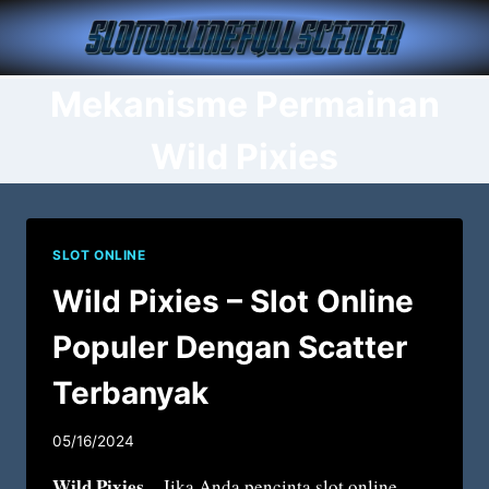
Skip
to
content
Mekanisme Permainan
Wild Pixies
SLOT ONLINE
Wild Pixies – Slot Online
Populer Dengan Scatter
Terbanyak
05/16/2024
Wild Pixies
– Jika Anda pencinta slot online