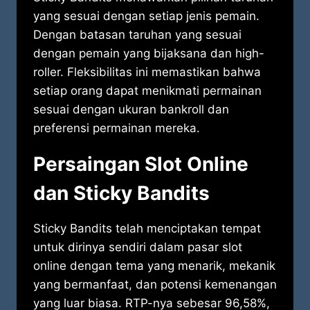
yang sesuai dengan setiap jenis pemain.
Dengan batasan taruhan yang sesuai
dengan pemain yang bijaksana dan high-
roller. Fleksibilitas ini memastikan bahwa
setiap orang dapat menikmati permainan
sesuai dengan ukuran bankroll dan
preferensi permainan mereka.
Persaingan Slot Online
dan Sticky Bandits
Sticky Bandits telah menciptakan tempat
untuk dirinya sendiri dalam pasar slot
online dengan tema yang menarik, mekanik
yang bermanfaat, dan potensi kemenangan
yang luar biasa. RTP-nya sebesar 96,58%,