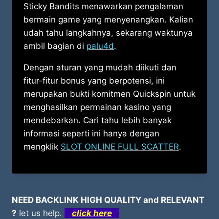
Sticky Bandits menawarkan pengalaman
bermain game yang menyenangkan. Kalian
udah tahu langkahnya, sekarang waktunya
ambil bagian di
palu4d
.
Dengan aturan yang mudah diikuti dan
fitur-fitur bonus yang berpotensi, ini
merupakan bukti komitmen Quickspin untuk
menghasilkan permainan kasino yang
mendebarkan. Cari tahu lebih banyak
informasi seperti ini hanya dengan
mengklik
SLOT ONLINE FULL SCATTER
.
NEED BACKLINK HIGH QUALITY and RELEVANT
?
let us help.
click here