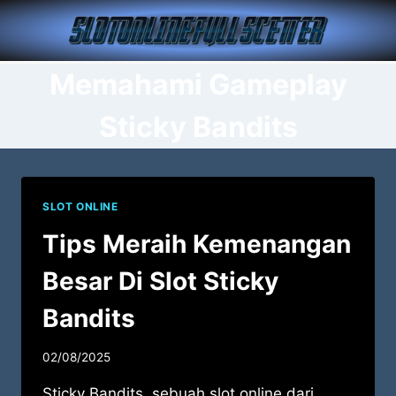
Skip
to
content
Memahami Gameplay
Sticky Bandits
SLOT ONLINE
Tips Meraih Kemenangan
Besar Di Slot Sticky
Bandits
02/08/2025
Sticky Bandits, sebuah slot online dari