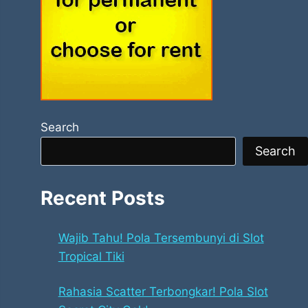
Search
Search
Recent Posts
Wajib Tahu! Pola Tersembunyi di Slot
Tropical Tiki
Rahasia Scatter Terbongkar! Pola Slot