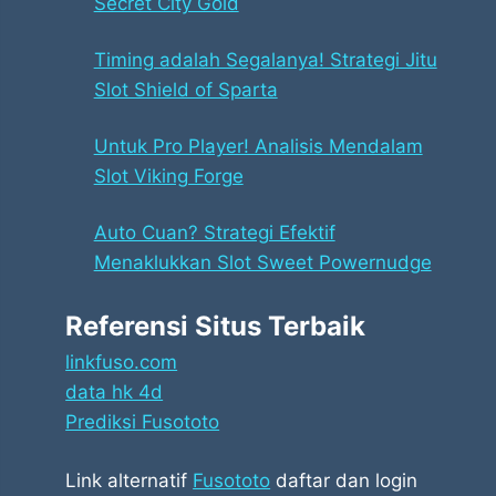
Secret City Gold
Timing adalah Segalanya! Strategi Jitu
Slot Shield of Sparta
Untuk Pro Player! Analisis Mendalam
Slot Viking Forge
Auto Cuan? Strategi Efektif
Menaklukkan Slot Sweet Powernudge
Referensi Situs Terbaik
linkfuso.com
data hk 4d
Prediksi Fusototo
Link alternatif
Fusototo
daftar dan login