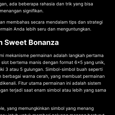
an, ada beberapa rahasia dan trik yang bisa
menangan signifikan.
an membahas secara mendalam tips dan strategi
rmain Anda lebih seru dan menguntungkan.
n Sweet Bonanza
mi mekanisme permainan adalah langkah pertama
 slot bertema manis dengan format 6×5 yang unik,
iki 3 atau 5 gulungan. Simbol-simbol buah seperti
am berbagai warna cerah, yang membuat permainan
dikenali. Fitur utama permainan ini adalah sistem
gan terjadi saat enam simbol atau lebih yang sama
umble, yang memungkinkan simbol yang menang