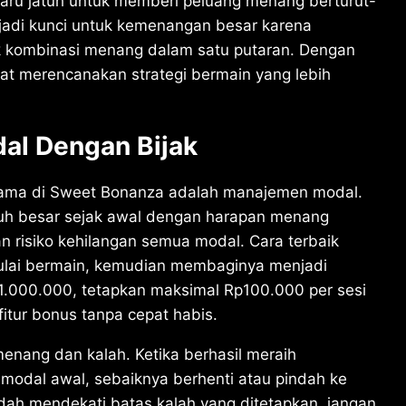
baru jatuh untuk memberi peluang menang berturut-
enjadi kunci untuk kemenangan besar karena
kombinasi menang dalam satu putaran. Dengan
t merencanakan strategi bermain yang lebih
al Dengan Bijak
n lama di Sweet Bonanza adalah manajemen modal.
uh besar sejak awal dengan harapan menang
kan risiko kehilangan semua modal. Cara terbaik
lai bermain, kemudian membaginya menjadi
p1.000.000, tetapkan maksimal Rp100.000 per sesi
itur bonus tanpa cepat habis.
menang dan kalah. Ketika berhasil meraih
t modal awal, sebaiknya berhenti atau pindah ke
sudah mendekati batas kalah yang ditetapkan, jangan