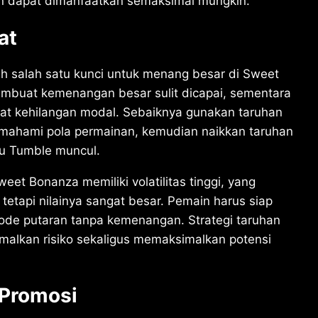
an dapat dimanfaatkan semaksimal mungkin.
at
h salah satu kunci untuk menang besar di Sweet
embuat kemenangan besar sulit dicapai, sementara
epat kehilangan modal. Sebaiknya gunakan taruhan
memahami pola permainan, kemudian naikkan taruhan
au Tumble muncul.
Sweet Bonanza memiliki volatilitas tinggi, yang
 tetapi nilainya sangat besar. Pemain harus siap
iode putaran tanpa kemenangan. Strategi taruhan
imalkan risiko sekaligus memaksimalkan potensi
Promosi