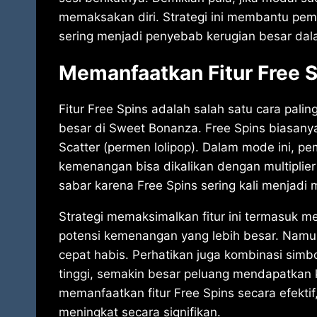
memaksakan diri. Strategi ini membantu pem
sering menjadi penyebab kerugian besar dal
Memanfaatkan Fitur Free 
Fitur Free Spins adalah salah satu cara pali
besar di Sweet Bonanza. Free Spins biasany
Scatter (permen lolipop). Dalam mode ini, p
kemenangan bisa dikalikan dengan multiplier
sabar karena Free Spins sering kali menjad
Strategi memaksimalkan fitur ini termasuk me
potensi kemenangan yang lebih besar. Namu
cepat habis. Perhatikan juga kombinasi sim
tinggi, semakin besar peluang mendapatk
memanfaatkan fitur Free Spins secara efekti
meningkat secara signifikan.