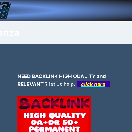
anza
NEED BACKLINK HIGH QUALITY and
RELEVANT ?
let us help.
click here