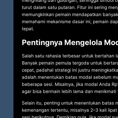
menghilang dari gulungan, sehingga simbol 
turut dalam satu putaran. Fitur ini sering m
memungkinkan pemain mendapatkan banyak 
memahami mekanisme dasar ini, pemain dapa
tepat.
Pentingnya Mengelola Mod
Salah satu rahasia terbesar untuk bertaha
Banyak pemain pemula tergoda untuk bertar
cepat, padahal strategi ini justru meningkat
adalah menentukan batas modal sebelum mu
beberapa sesi. Misalnya, jika modal Anda R
agar bisa bermain lebih lama dan menikmati f
Selain itu, penting untuk menentukan batas 
kemenangan tertentu, misalnya 2–3 kali lipa
sesi berikutnya. Demikian pula, jika modal 