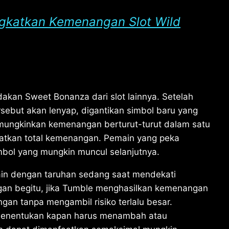
ingkatkan Kemenangan Slot Wild
akan Sweet Bonanza dari slot lainnya. Setelah
sebut akan lenyap, digantikan simbol baru yang
memungkinkan kemenangan berturut-turut dalam satu
gkatkan total kemenangan. Pemain yang peka
bol yang mungkin muncul selanjutnya.
ain dengan taruhan sedang saat mendekati
engan begitu, jika Tumble menghasilkan kemenangan
an tanpa mengambil risiko terlalu besar.
menentukan kapan harus menambah atau