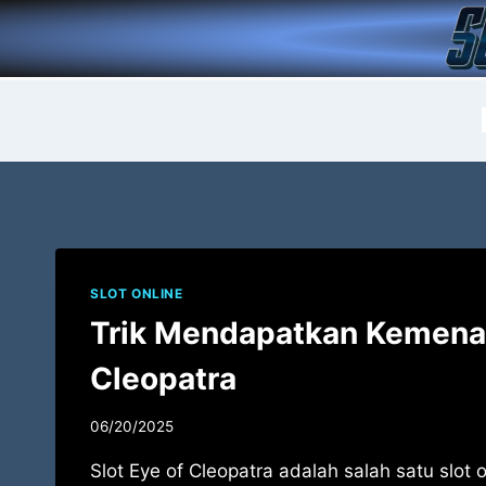
Skip
to
content
SLOT ONLINE
Trik Mendapatkan Kemenan
Cleopatra
06/20/2025
Slot Eye of Cleopatra adalah salah satu slot