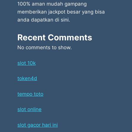
100% aman mudah gampang
memberikan jackpot besar yang bisa
anda dapatkan di sini.
Recent Comments
No comments to show.
slot 10k
token4d
tempo toto
slot online
slot gacor hari ini