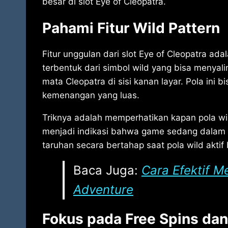
besar di slot Eye of Cleopatra.
Pahami Fitur Wild Pattern
Fitur unggulan dari slot Eye of Cleopatra ada
terbentuk dari simbol wild yang bisa menyalin
mata Cleopatra di sisi kanan layar. Pola in
kemenangan yang luas.
Triknya adalah memperhatikan kapan pola wild
menjadi indikasi bahwa game sedang dalam 
taruhan secara bertahap saat pola wild aktif 
Baca Juga:
Cara Efektif M
Adventure
Fokus pada Free Spins dan 