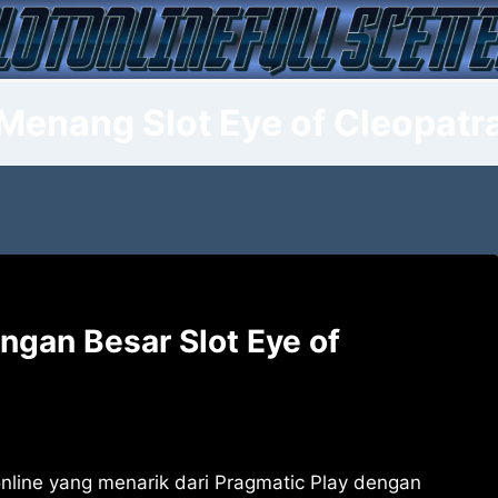
Menang Slot Eye of Cleopatr
gan Besar Slot Eye of
 online yang menarik dari Pragmatic Play dengan