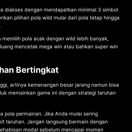
isa diakses dengan mendapatkan minimal 3 simbol
rikan pilihan pola wild mulai dari pola tetap hingga
.
ah memilih pola acak dengan wild lebih banyak,
 peluang mencetak mega win atau bahkan super win
han Bertingkat
tinggi, artinya kemenangan besar jarang namun bisa
untuk memainkan game ini dengan strategi taruhan
a pola permainan. Jika Anda mulai sering
ikit taruhan. Jangan langsung bermain dengan
a kehabisan modal sebelum mencapai momen