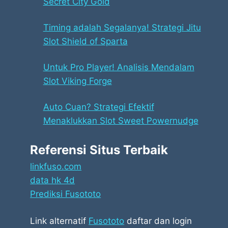
Secret City Gold
Timing adalah Segalanya! Strategi Jitu
Slot Shield of Sparta
Untuk Pro Player! Analisis Mendalam
Slot Viking Forge
Auto Cuan? Strategi Efektif
Menaklukkan Slot Sweet Powernudge
Referensi Situs Terbaik
linkfuso.com
data hk 4d
Prediksi Fusototo
Link alternatif
Fusototo
daftar dan login