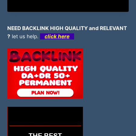
NEED BACKLINK HIGH QUALITY and RELEVANT
?
let us help.
click here