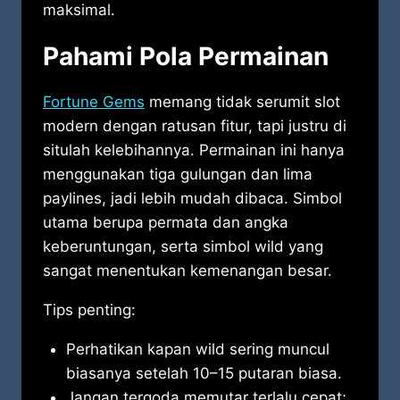
maksimal.
Pahami Pola Permainan
Fortune Gems
memang tidak serumit slot
modern dengan ratusan fitur, tapi justru di
situlah kelebihannya. Permainan ini hanya
menggunakan tiga gulungan dan lima
paylines, jadi lebih mudah dibaca. Simbol
utama berupa permata dan angka
keberuntungan, serta simbol wild yang
sangat menentukan kemenangan besar.
Tips penting:
Perhatikan kapan wild sering muncul
biasanya setelah 10–15 putaran biasa.
Jangan tergoda memutar terlalu cepat;