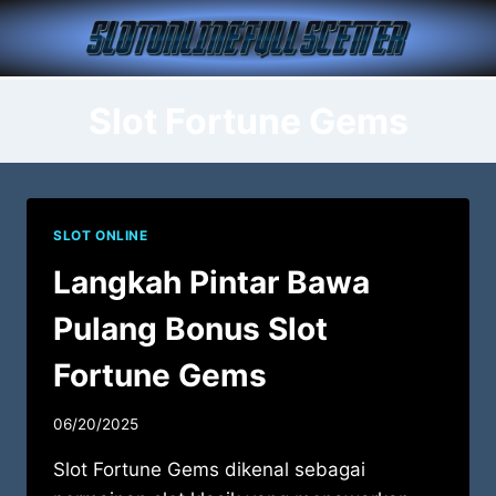
Skip
to
content
Slot Fortune Gems
SLOT ONLINE
Langkah Pintar Bawa
Pulang Bonus Slot
Fortune Gems
06/20/2025
Slot Fortune Gems dikenal sebagai