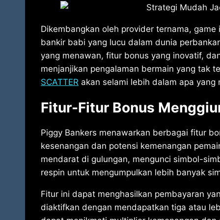
Dikembangkan oleh provider ternama, game 
bankir babi yang lucu dalam dunia perbanka
yang menawan, fitur bonus yang inovatif, d
menjanjikan pengalaman bermain yang tak te
SCATTER
akan selami lebih dalam apa yang m
Fitur-Fitur Bonus Menggiu
Piggy Bankers menawarkan berbagai fitur b
kesenangan dan potensi kemenangan pemain. 
mendarat di gulungan, mengunci simbol-sim
respin untuk mengumpulkan lebih banyak sim
Fitur ini dapat menghasilkan pembayaran yang 
diaktifkan dengan mendapatkan tiga atau leb