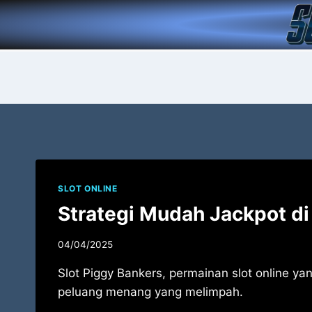
Skip
to
content
SLOT ONLINE
Strategi Mudah Jackpot di
04/04/2025
Slot Piggy Bankers, permainan slot online 
peluang menang yang melimpah.