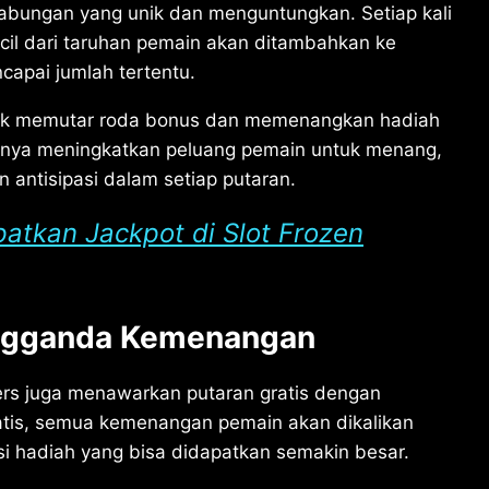
tabungan yang unik dan menguntungkan. Setiap kali
ecil dari taruhan pemain akan ditambahkan ke
apai jumlah tertentu.
uk memutar roda bonus dan memenangkan hadiah
 hanya meningkatkan peluang pemain untuk menang,
antisipasi dalam setiap putaran.
tkan Jackpot di Slot Frozen
engganda Kemenangan
kers juga menawarkan putaran gratis dengan
tis, semua kemenangan pemain akan dikalikan
i hadiah yang bisa didapatkan semakin besar.