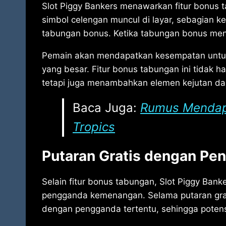
Slot Piggy Bankers menawarkan fitur bonus 
simbol celengan muncul di layar, sebagian k
tabungan bonus. Ketika tabungan bonus menc
Pemain akan mendapatkan kesempatan unt
yang besar. Fitur bonus tabungan ini tidak
tetapi juga menambahkan elemen kejutan dan 
Baca Juga:
Rumus Mendapa
Tropics
Putaran Gratis dengan P
Selain fitur bonus tabungan, Slot Piggy Ban
pengganda kemenangan. Selama putaran gra
dengan pengganda tertentu, sehingga potens