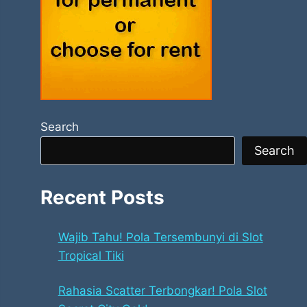
Search
Search
Recent Posts
Wajib Tahu! Pola Tersembunyi di Slot
Tropical Tiki
Rahasia Scatter Terbongkar! Pola Slot