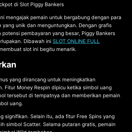
ini mengajak pemain untuk bergabung dengan para
n yang unik dan menguntungkan. Dengan grafis
an potensi pembayaran yang besar, Piggy Bankers
rlupakan. Dibawah ini
SLOT ONLINE FULL
embuat slot ini begitu menarik.
rkan
onus yang dirancang untuk meningkatkan
Fitur Money Respin dipicu ketika simbol uang
bol tersebut di tempatnya dan memberikan pemain
bol uang.
signifikan. Selain itu, ada fitur Free Spins yang
ih simbol Scatter. Selama putaran gratis, pemain