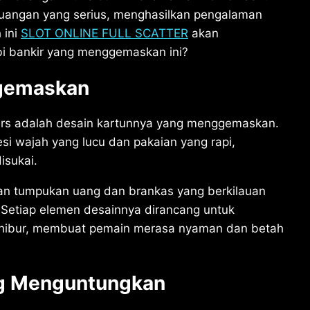
euangan yang serius, menghasilkan pengalaman
 ini
SLOT ONLINE FULL SCATTER
akan
 bankir yang menggemaskan ini?
ggemaskan
kers adalah desain kartunnya yang menggemaskan.
si wajah yang lucu dan pakaian yang rapi,
isukai.
gan tumpukan uang dan brankas yang berkilauan
. Setiap elemen desainnya dirancang untuk
hibur, membuat pemain merasa nyaman dan betah
ng Menguntungkan