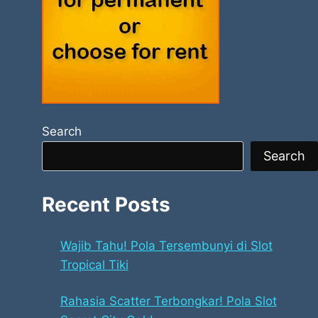
Search
Search
Recent Posts
Wajib Tahu! Pola Tersembunyi di Slot
Tropical Tiki
Rahasia Scatter Terbongkar! Pola Slot