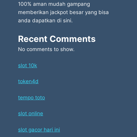
100% aman mudah gampang
memberikan jackpot besar yang bisa
anda dapatkan di sini.
Recent Comments
No comments to show.
slot 10k
token4d
tempo toto
slot online
slot gacor hari ini