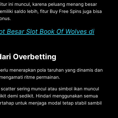
itur ini muncul, karena peluang menang besar
miliki saldo lebih, fitur Buy Free Spins juga bisa
onus.
ot Besar Slot Book Of Wolves di
dari Overbetting
erlu menerapkan pola taruhan yang dinamis dan
k mengamati ritme permainan.
 scatter sering muncul atau simbol ikan muncul
ikit demi sedikit. Hindari menggunakan semua
ertahap untuk menjaga modal tetap stabil sambil