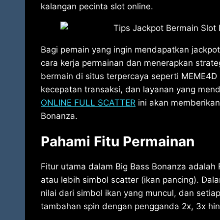
kalangan pecinta slot online.
Bagi pemain yang ingin mendapatkan jackpot
cara kerja permainan dan menerapkan strategi
bermain di situs terpercaya seperti MEME4D
kecepatan transaksi, dan layanan yang men
ONLINE FULL SCATTER
ini akan memberikan 
Bonanza.
Pahami Fitu Permainan
Fitur utama dalam Big Bass Bonanza adalah
atau lebih simbol scatter (ikan pancing). D
nilai dari simbol ikan yang muncul, dan set
tambahan spin dengan pengganda 2x, 3x hin