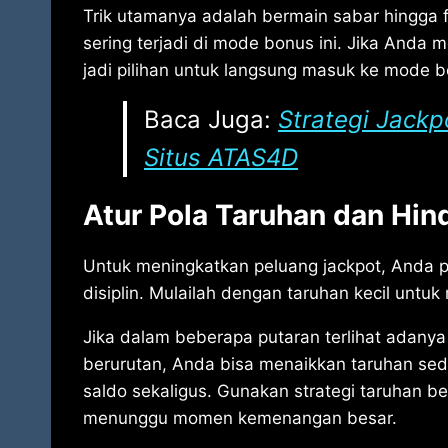
Trik utamanya adalah bermain sabar hingga f
sering terjadi di mode bonus ini. Jika Anda me
jadi pilihan untuk langsung masuk ke mode b
Baca Juga:
Strategi Jackp
Situs ATAS4D
Atur Pola Taruhan dan Hin
Untuk meningkatkan peluang jackpot, Anda p
disiplin. Mulailah dengan taruhan kecil untu
Jika dalam beberapa putaran terlihat adanya
berurutan, Anda bisa menaikkan taruhan sed
saldo sekaligus. Gunakan strategi taruhan b
menunggu momen kemenangan besar.