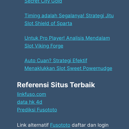
Secret City Gold
Timing adalah Segalanya! Strategi Jitu
Slot Shield of Sparta
Untuk Pro Player! Analisis Mendalam
Slot Viking Forge
Auto Cuan? Strategi Efektif
Menaklukkan Slot Sweet Powernudge
Referensi Situs Terbaik
linkfuso.com
data hk 4d
Prediksi Fusototo
Link alternatif
Fusototo
daftar dan login