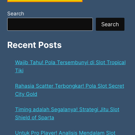
Search
Search
Recent Posts
Wajib Tahu! Pola Tersembunyi di Slot Tropical
Tiki
Rahasia Scatter Terbongkar! Pola Slot Secret
City Gold
Timing adalah Segalanya! Strategi Jitu Slot
Shield of Sparta
Untuk Pro Player! Analisis Mendalam Slot