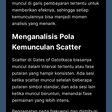
muncul di garis pembayaran tertentu untuk
memberikan efeknya, sehingga setiap
kemunculannya bisa menjadi momen
analisis yang menarik.
Menganalisis Pola
Kemunculan Scatter
Scatter di Gates of Gatotkaca biasanya
muncul dalam interval tertentu atau fase
putaran yang hampir konsisten. Ada sesi
ketika scatter muncul setelah beberapa
putaran simbol standar, dan ada sesi lain
ketika muncul beruntun, menandai fase
permainan yang lebih intens.
Pengamatan pada frekuensi dan distribusi