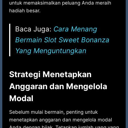
untuk memaksimalkan peluang Anda meraih
hadiah besar.
Baca Juga:
Cara Menang
Bermain Slot Sweet Bonanza
Yang Menguntungkan
Strategi Menetapkan
Anggaran dan Mengelola
Modal
Sebelum mulai bermain, penting untuk
menetapkan anggaran dan mengelola modal
Anda dengan bijak. Tetapkan jumlah uang yang