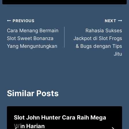
Post
PREVIOUS
NEXT
Cara Menang Bermain
Rahasia Sukses
navigation
Slot Sweet Bonanza
Jackpot di Slot Frogs
Yang Menguntungkan
& Bugs dengan Tips
Jitu
Similar Posts
Slot John Hunter Cara Raih Mega
Win Harian