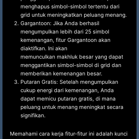
menghapus simbol-simbol tertentu dari
grid untuk meningkatkan peluang menang.
Gargantoon: Jika Anda berhasil
mengumpulkan lebih dari 25 simbol
kemenangan, fitur Gargantoon akan
diaktifkan. Ini akan
memunculkan makhluk besar yang dapat
menggantikan simbol-simbol di grid dan
memberikan kemenangan besar.
Putaran Gratis: Setelah mengumpulkan
cukup energi dari kemenangan, Anda
dapat memicu putaran gratis, di mana
peluang untuk menang meningkat secara
signifikan.
Memahami cara kerja fitur-fitur ini adalah kunci