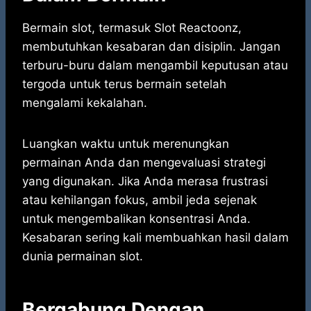
Bermain slot, termasuk Slot Reactoonz,
membutuhkan kesabaran dan disiplin. Jangan
terburu-buru dalam mengambil keputusan atau
tergoda untuk terus bermain setelah
mengalami kekalahan.
Luangkan waktu untuk merenungkan
permainan Anda dan mengevaluasi strategi
yang digunakan. Jika Anda merasa frustrasi
atau kehilangan fokus, ambil jeda sejenak
untuk mengembalikan konsentrasi Anda.
Kesabaran sering kali membuahkan hasil dalam
dunia permainan slot.
Bergabung Dengan