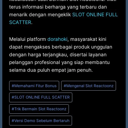
terus informasi berharga yang terbaru dan
menarik dengan mengeklik
SLOT ONLINE FULL
SCATTER
.
Melalui platform
dorahoki
, masyarakat kini
dapat mengakses berbagai produk unggulan
dengan harga terjangkau, disertai layanan
pelanggan profesional yang siap membantu
selama dua puluh empat jam penuh.
Post
#
Memahami Fitur Bonus
#
Mengenal Slot Reactoonz
Tags:
#
SLOT ONLINE FULL SCATTER
#
Trik Bermain Slot Reactoonz
#
Versi Demo Sebelum Bertaruh