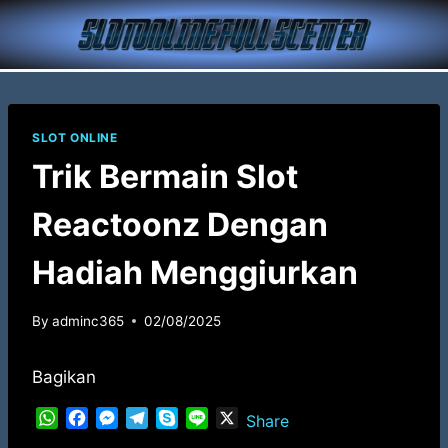
Skip
to
content
SLOT ONLINE
Trik Bermain Slot
Reactoonz Dengan
Hadiah Menggiurkan
By
adminc365
02/08/2025
Bagikan
W
F
M
T
S
L
X
Share
h
a
e
e
k
i