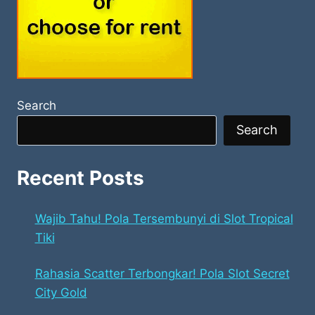
Search
Search
Recent Posts
Wajib Tahu! Pola Tersembunyi di Slot Tropical
Tiki
Rahasia Scatter Terbongkar! Pola Slot Secret
City Gold