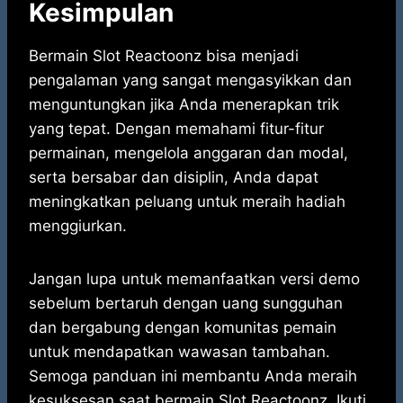
Kesimpulan
Bermain Slot Reactoonz bisa menjadi
pengalaman yang sangat mengasyikkan dan
menguntungkan jika Anda menerapkan trik
yang tepat. Dengan memahami fitur-fitur
permainan, mengelola anggaran dan modal,
serta bersabar dan disiplin, Anda dapat
meningkatkan peluang untuk meraih hadiah
menggiurkan.
Jangan lupa untuk memanfaatkan versi demo
sebelum bertaruh dengan uang sungguhan
dan bergabung dengan komunitas pemain
untuk mendapatkan wawasan tambahan.
Semoga panduan ini membantu Anda meraih
kesuksesan saat bermain Slot Reactoonz. Ikuti