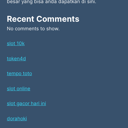
besar yang bisa anda dapatkan di sini.
Recent Comments
No comments to show.
slot 10k
token4d
tempo toto
slot online
slot gacor hari ini
dorahoki