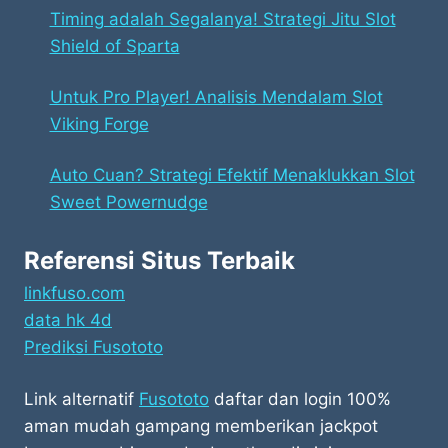
Timing adalah Segalanya! Strategi Jitu Slot
Shield of Sparta
Untuk Pro Player! Analisis Mendalam Slot
Viking Forge
Auto Cuan? Strategi Efektif Menaklukkan Slot
Sweet Powernudge
Referensi Situs Terbaik
linkfuso.com
data hk 4d
Prediksi Fusototo
Link alternatif
Fusototo
daftar dan login 100%
aman mudah gampang memberikan jackpot