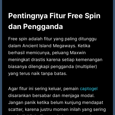
Pentingnya Fitur Free Spin
dan Pengganda
Free spin adalah fitur yang paling ditunggu
dalam Ancient Island Megaways. Ketika
berhasil memicunya, peluang Maxwin
meningkat drastis karena setiap kemenangan
biasanya dilengkapi pengganda (multiplier)
yang terus naik tanpa batas.
Agar fitur ini sering keluar, pemain
captogel
disarankan bersabar dan menjaga modal.
Jangan panik ketika belum kunjung mendapat
scatter, karena justru momen inilah yang sering