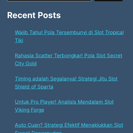
Recent Posts
Wajib Tahu! Pola Tersembunyi di Slot Tropical
Tiki
Rahasia Scatter Terbongkar! Pola Slot Secret
City Gold
Timing adalah Segalanya! Strategi Jitu Slot
Shield of Sparta
Untuk Pro Player! Analisis Mendalam Slot
Viking Forge
Auto Cuan? Strategi Efektif Menaklukkan Slot
Sweet Powernudge