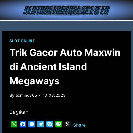
Skip
to
content
SLOT ONLINE
Trik Gacor Auto Maxwin
di Ancient Island
Megaways
By
adminc365
10/03/2025
Bagikan
W
F
M
T
S
L
X
Share
h
a
e
e
k
i