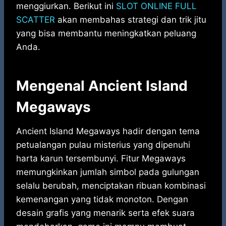
menggiurkan. Berikut ini
SLOT ONLINE FULL
SCATTER
akan membahas strategi dan trik jitu
yang bisa membantu meningkatkan peluang
Anda.
Mengenal Ancient Island
Megaways
Ancient Island Megaways hadir dengan tema
petualangan pulau misterius yang dipenuhi
harta karun tersembunyi. Fitur Megaways
memungkinkan jumlah simbol pada gulungan
selalu berubah, menciptakan ribuan kombinasi
kemenangan yang tidak monoton. Dengan
desain grafis yang menarik serta efek suara