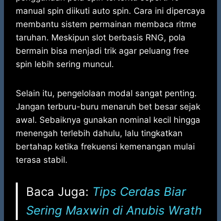
manual spin diikuti auto spin. Cara ini dipercaya
membantu sistem permainan membaca ritme
taruhan. Meskipun slot berbasis RNG, pola
bermain bisa menjadi trik agar peluang free
spin lebih sering muncul.
Selain itu, pengelolaan modal sangat penting.
Jangan terburu-buru menaruh bet besar sejak
awal. Sebaiknya gunakan nominal kecil hingga
menengah terlebih dahulu, lalu tingkatkan
bertahap ketika frekuensi kemenangan mulai
terasa stabil.
Baca Juga:
Tips Cerdas Biar
Sering Maxwin di Anubis Wrath