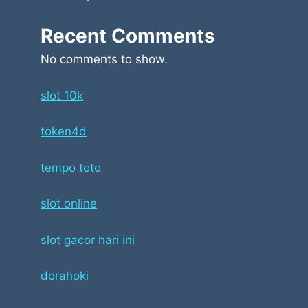
Recent Comments
No comments to show.
slot 10k
token4d
tempo toto
slot online
slot gacor hari ini
dorahoki