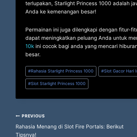
terlupakan, Starlight Princess 1000 adalah
Anda ke kemenangan besar!
Permainan ini juga dilengkapi dengan fitur-fit
dapat meningkatkan peluang Anda untuk m
10k
ini cocok bagi anda yang mencari hibur
besar.
Post
#
Rahasia Starlight Princess 1000
#
Slot Gacor Hari I
Tags:
#
Slot Starlight Princess 1000
Post
PREVIOUS
Rahasia Menang di Slot Fire Portals: Berikut
navigation
Tipsnya!