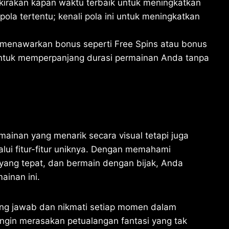
rakan kapan waktu terbaik untuk meningkatkan
ola tertentu; kenali pola ini untuk meningkatkan
e menawarkan bonus seperti Free Spins atau bonus
tuk memperpanjang durasi permainan Anda tanpa
mainan yang menarik secara visual tetapi juga
ui fitur-fitur uniknya. Dengan memahami
yang tepat, dan bermain dengan bijak, Anda
ainan ini.
ung jawab dan nikmati setiap momen dalam
ngin merasakan petualangan fantasi yang tak