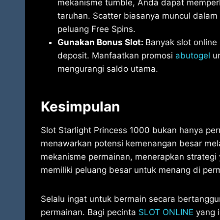
mekanisme tumble, Anda dapat memperki
taruhan. Scatter biasanya muncul dalam p
peluang Free Spins.
Gunakan Bonus Slot:
Banyak slot onlin
deposit. Manfaatkan promosi
abutogel
un
mengurangi saldo utama.
Kesimpulan
Slot Starlight Princess 1000 bukan hanya per
menawarkan potensi kemenangan besar melal
mekanisme permainan, menerapkan strategi 
memiliki peluang besar untuk menang di perm
Selalu ingat untuk bermain secara bertangg
permainan. Bagi pecinta
SLOT ONLINE
yang i