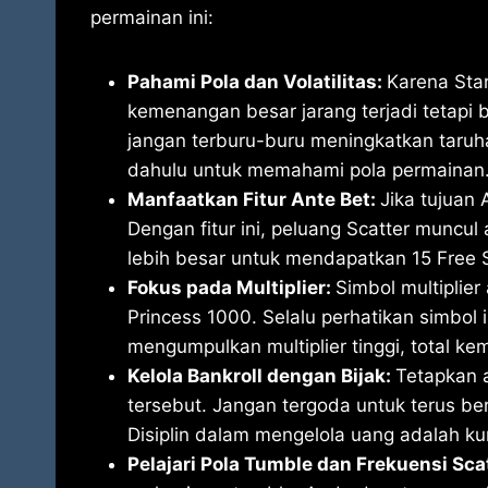
permainan ini:
Pahami Pola dan Volatilitas:
Karena Starl
kemenangan besar jarang terjadi tetapi be
jangan terburu-buru meningkatkan taruh
dahulu untuk memahami pola permainan
Manfaatkan Fitur Ante Bet:
Jika tujuan
Dengan fitur ini, peluang Scatter muncul
lebih besar untuk mendapatkan 15 Free
Fokus pada Multiplier:
Simbol multiplier
Princess 1000. Selalu perhatikan simbol 
mengumpulkan multiplier tinggi, total k
Kelola Bankroll dengan Bijak:
Tetapkan 
tersebut. Jangan tergoda untuk terus be
Disiplin dalam mengelola uang adalah kun
Pelajari Pola Tumble dan Frekuensi Sca