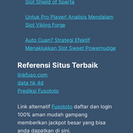
Slot Shield of Sparta
Untuk Pro Player! Analisis Mendalam
Slot Viking Forge
Auto Cuan? Strategi Efektif
Menaklukkan Slot Sweet Powernudge
Referensi Situs Terbaik
linkfuso.com
data hk 4d
Prediksi Fusototo
Link alternatif
Fusototo
daftar dan login
100% aman mudah gampang
memberikan jackpot besar yang bisa
anda dapatkan di sini.