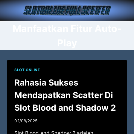
Skip
to
content
Manfaatkan Fitur Auto-
Play
SLOT ONLINE
Rahasia Sukses
Mendapatkan Scatter Di
Slot Blood and Shadow 2
02/08/2025
Slot Blood and Shadow 2 adalah