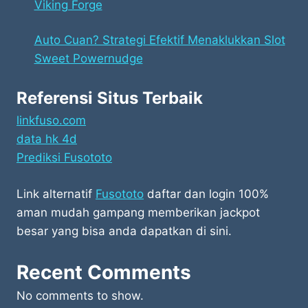
Viking Forge
Auto Cuan? Strategi Efektif Menaklukkan Slot
Sweet Powernudge
Referensi Situs Terbaik
linkfuso.com
data hk 4d
Prediksi Fusototo
Link alternatif
Fusototo
daftar dan login 100%
aman mudah gampang memberikan jackpot
besar yang bisa anda dapatkan di sini.
Recent Comments
No comments to show.