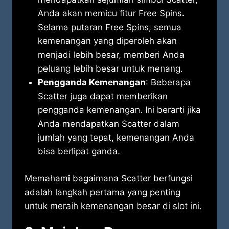
Anda akan memicu fitur Free Spins.
Selama putaran Free Spins, semua
kemenangan yang diperoleh akan
menjadi lebih besar, memberi Anda
peluang lebih besar untuk menang.
Pengganda Kemenangan
: Beberapa
Scatter juga dapat memberikan
pengganda kemenangan. Ini berarti jika
Anda mendapatkan Scatter dalam
jumlah yang tepat, kemenangan Anda
bisa berlipat ganda.
Memahami bagaimana Scatter berfungsi
adalah langkah pertama yang penting
untuk meraih kemenangan besar di slot ini.